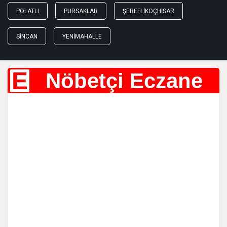
POLATLI
PURSAKLAR
ŞEREFLIKOÇHISAR
SINCAN
YENIMAHALLE
E
Nöbetçi Eczane