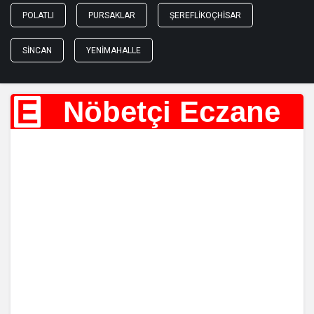
POLATLI
PURSAKLAR
ŞEREFLIKOÇHISAR
SINCAN
YENIMAHALLE
E
Nöbetçi Eczane