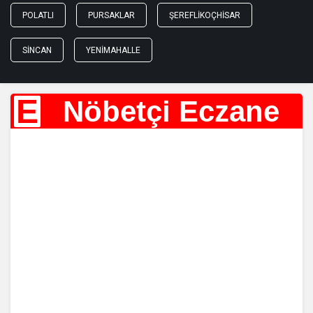
POLATLI
PURSAKLAR
ŞEREFLIKOÇHISAR
SINCAN
YENIMAHALLE
E
Nöbetçi Eczane