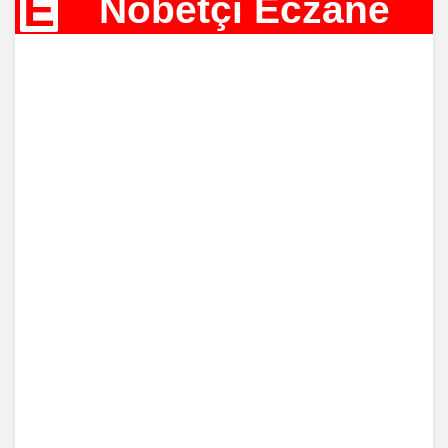
E
Nöbetçi Eczane