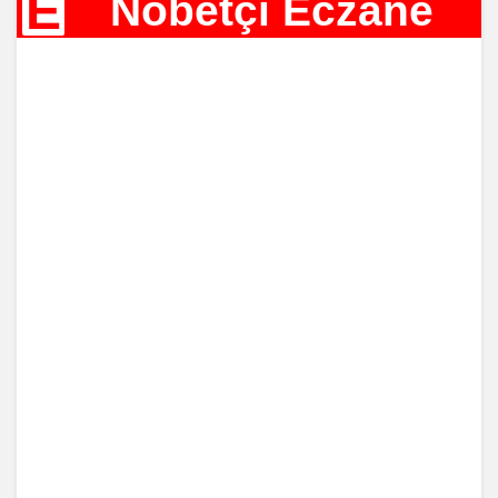
E
Nöbetçi Eczane