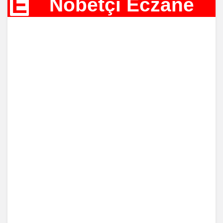
E
Nöbetçi Eczane