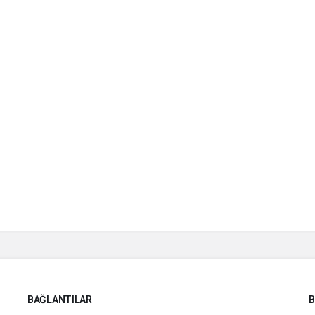
BAĞLANTILAR
B