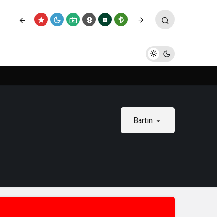
Bartın