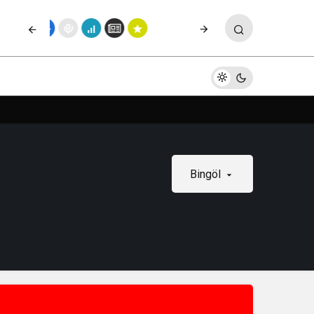
Bingöl