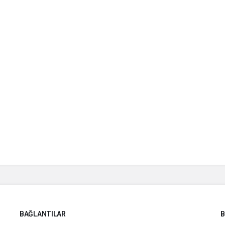
BAĞLANTILAR
B