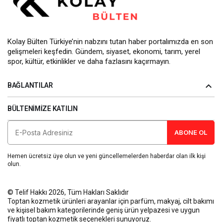
Kolay Bülten Türkiye’nin nabzını tutan haber portalımızda en son
gelişmeleri keşfedin. Gündem, siyaset, ekonomi, tarım, yerel
spor, kültür, etkinlikler ve daha fazlasını kaçırmayın.
BAĞLANTILAR
BÜLTENIMIZE KATILIN
ABONE OL
Hemen ücretsiz üye olun ve yeni güncellemelerden haberdar olan ilk kişi
olun.
© Telif Hakkı 2026, Tüm Hakları Saklıdır
Toptan kozmetik ürünleri
arayanlar için parfüm, makyaj, cilt bakımı
ve kişisel bakım kategorilerinde geniş ürün yelpazesi ve uygun
fiyatlı toptan kozmetik seçenekleri sunuyoruz.