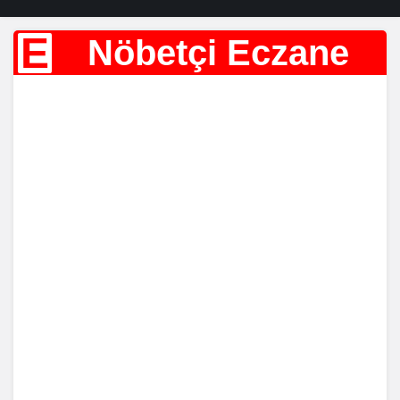
E
Nöbetçi Eczane