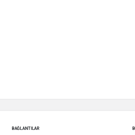
BAĞLANTILAR
B