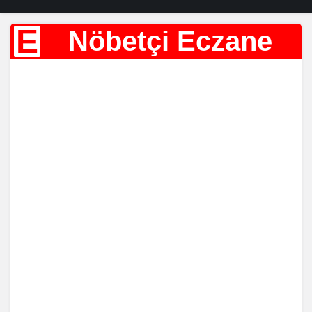
E
Nöbetçi Eczane