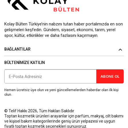
Kolay Bülten Türkiye’nin nabzını tutan haber portalımızda en son
gelişmeleri keşfedin. Gündem, siyaset, ekonomi, tarım, yerel
spor, kültür, etkinlikler ve daha fazlasını kaçırmayın.
BAĞLANTILAR
BÜLTENIMIZE KATILIN
ABONE OL
Hemen ücretsiz üye olun ve yeni güncellemelerden haberdar olan ilk kişi
olun.
© Telif Hakkı 2026, Tüm Hakları Saklıdır
Toptan kozmetik ürünleri
arayanlar için parfüm, makyaj, cilt bakımı
ve kişisel bakım kategorilerinde geniş ürün yelpazesi ve uygun
fiyatlı toptan kozmetik seçenekleri sunuyoruz.