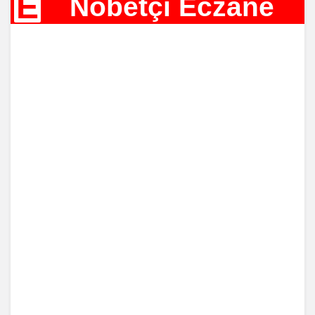
E
Nöbetçi Eczane