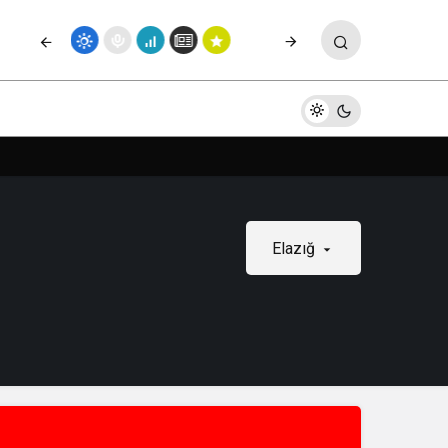
Elazığ