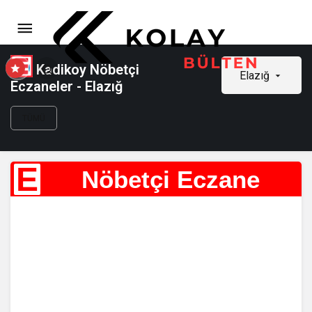
Kadikoy Nöbetçi
Elazığ
Eczaneler - Elazığ
TÜMÜ
E
Nöbetçi Eczane