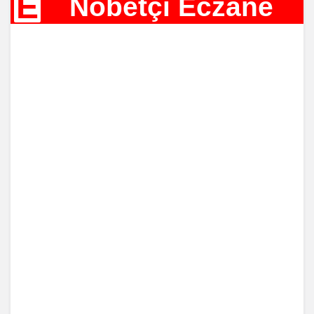
E
Nöbetçi Eczane