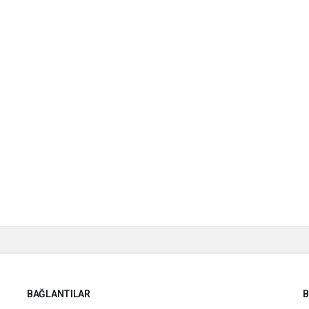
BAĞLANTILAR
B