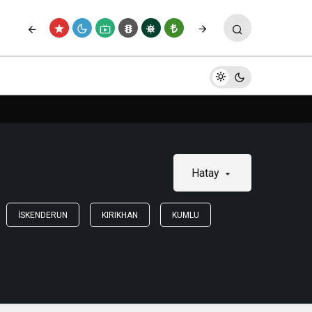
Hatay
İSKENDERUN
KIRIKHAN
KUMLU