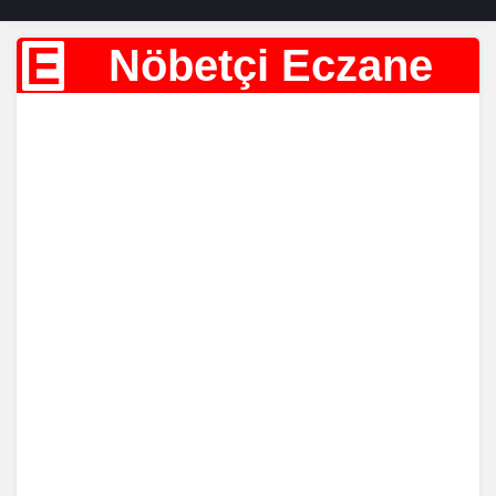
E
Nöbetçi Eczane