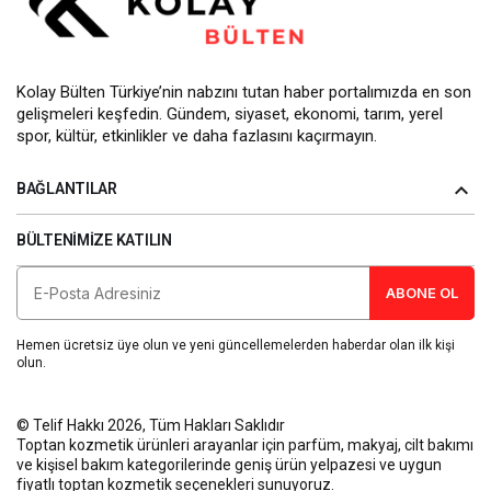
Kolay Bülten Türkiye’nin nabzını tutan haber portalımızda en son
gelişmeleri keşfedin. Gündem, siyaset, ekonomi, tarım, yerel
spor, kültür, etkinlikler ve daha fazlasını kaçırmayın.
BAĞLANTILAR
BÜLTENIMIZE KATILIN
ABONE OL
Hemen ücretsiz üye olun ve yeni güncellemelerden haberdar olan ilk kişi
olun.
© Telif Hakkı 2026, Tüm Hakları Saklıdır
Toptan kozmetik ürünleri
arayanlar için parfüm, makyaj, cilt bakımı
ve kişisel bakım kategorilerinde geniş ürün yelpazesi ve uygun
fiyatlı toptan kozmetik seçenekleri sunuyoruz.