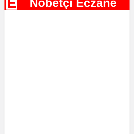
E
Nöbetçi Eczane