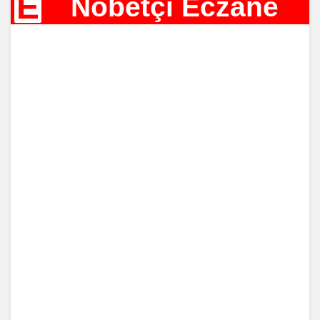
E
Nöbetçi Eczane