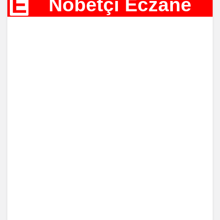
E
Nöbetçi Eczane