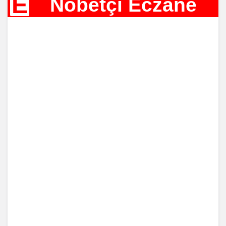
E
Nöbetçi Eczane