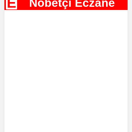
E
Nöbetçi Eczane