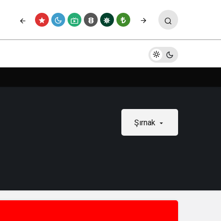
Şırnak