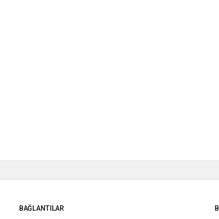
BAĞLANTILAR
B