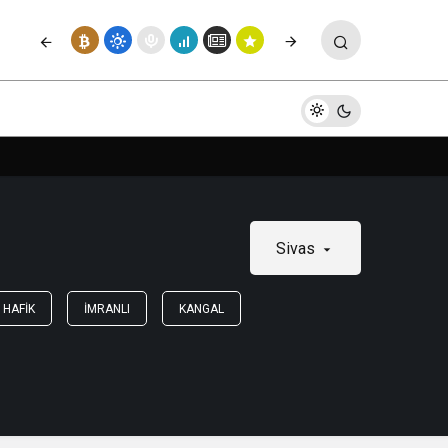
Sivas
HAFIK
İMRANLI
KANGAL