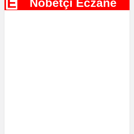
E
Nöbetçi Eczane