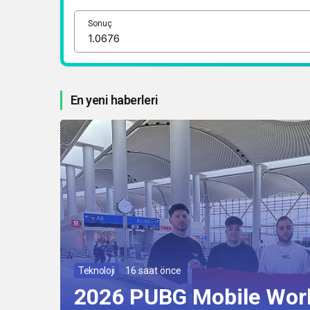
Sonuç
En yeni haberleri
Teknoloji
16 saat önce
2026 PUBG Mobile Wor