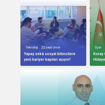
Teknoloji
22 saat önce
Spor
Yapay zekâ sosyal bilimcilere
Koray 
yeni kariyer kapıları açıyor!
Hidaye