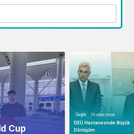
Sağlık
16 saat önce
DEÜ Hastanesinde Büyük
ld Cup
Dönüşüm