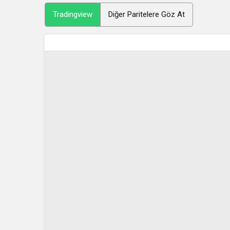
Tradingview
Diğer Paritelere Göz At