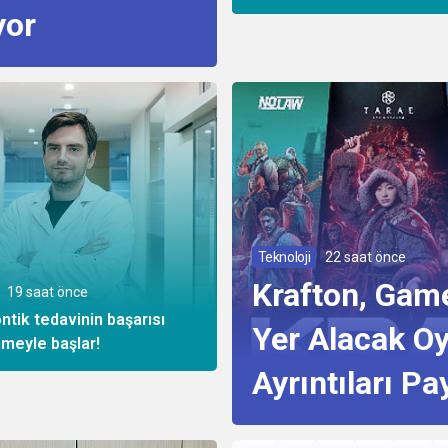
yor
Teknoloji
22 saat önce
Krafton, Gam
19 saat önce
ntik tedavinin başarısı
Yer Alacak Oy
meyle başlar!
Ayrıntıları Pa