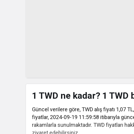
1 TWD ne kadar? 1 TWD 
Güncel verilere göre, TWD alış fiyatı 1,07 TL, 
fiyatlar, 2024-09-19 11:59:58 itibarıyla günc
rakamlarla sunulmaktadır. TWD fiyatları hakk
ziyaret edebilirsiniz.