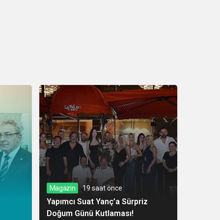
Magazin
19 saat önce
Yapımcı Suat Yanç’a Sürpriz
Doğum Günü Kutlaması!