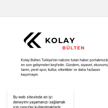
Kolay Bülten Türkiye’nin nabzını tutan haber portalımızd
en son gelişmeleri keşfedin. Gündem, siyaset, ekonomi
tarım, yerel spor, kültür, etkinlikler ve daha fazlasını
kaçırmayın.
Bu web sitesinde en iyi
deneyimi yaşamanızı sağlamak
için çerezler kullanılmaktadır.