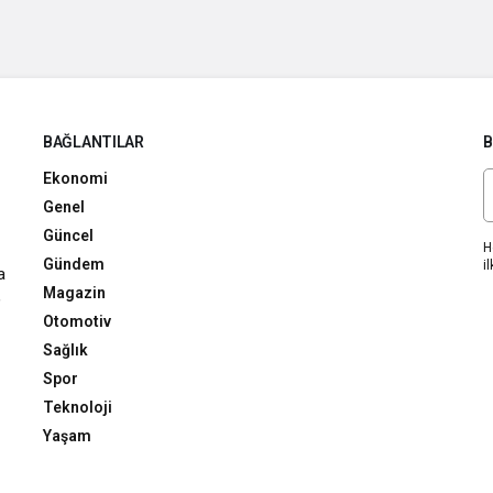
BAĞLANTILAR
B
Ekonomi
Genel
Güncel
H
Gündem
il
a
Magazin
,
Otomotiv
Sağlık
Spor
Teknoloji
Yaşam