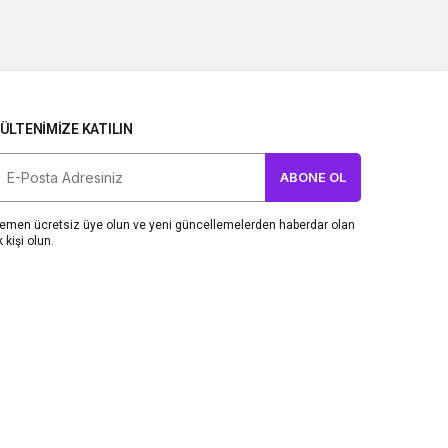
ÜLTENIMIZE KATILIN
ABONE OL
emen ücretsiz üye olun ve yeni güncellemelerden haberdar olan
k kişi olun.