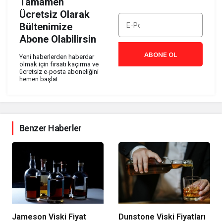
Tamamen
Ücretsiz Olarak
Bültenimize
Abone Olabilirsin
ABONE OL
Yeni haberlerden haberdar
olmak için fırsatı kaçırma ve
ücretsiz e-posta aboneliğini
hemen başlat.
Benzer Haberler
Jameson Viski Fiyat
Dunstone Viski Fiyatları