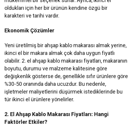
mükemmel bir seçenek sunar. Ayrıca, ikinci el
oldukları için her bir ürünün kendine özgü bir
karakteri ve tarihi vardır.
Ekonomik Çözümler
Yeni üretilmiş bir ahşap kablo makarası almak yerine,
ikinci el bir makara almak çok daha uygun fiyatlı
olabilir. 2. el ahşap kablo makarası fiyatları, makaranın
boyutu, durumu ve malzeme kalitesine göre
değişkenlik gösterse de, genellikle sıfır ürünlere göre
%30-50 oranında daha ucuzdur. Bu nedenle,
işletmeler maliyetlerini düşürmek istediklerinde bu
tür ikinci el ürünlere yönelirler.
2. El Ahşap Kablo Makarası Fiyatları: Hangi
Faktörler Etkiler?