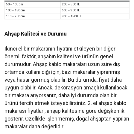
50 – 100 cm
200 – 500 TL
100 – 150 cm
500 – 900 TL
150 – 200 cm
900 – 1500 TL
Ahşap Kalitesi ve Durumu
İkinci el bir makaranın fiyatını etkileyen bir diğer
önemli faktör, ahşabın kalitesi ve ürünün genel
durumudur. Ahşap kablo makaraları uzun süre dış
ortamda kullanıldığı için, bazı makaralar yıpranmış
veya hasar görmüş olabilir. Bu durumda, fiyat daha
uygun olabilir. Ancak, dekorasyon amaçlı kullanılacak
bir makara arıyorsanız, daha iyi durumda olan bir
ürünü tercih etmek isteyebilirsiniz. 2. el ahşap kablo
makarası fiyatları, ahşap kalitesine göre değişkenlik
gösterir. Özellikle işlenmemiş, doğal ahşaptan yapılan
makaralar daha değerlidir.