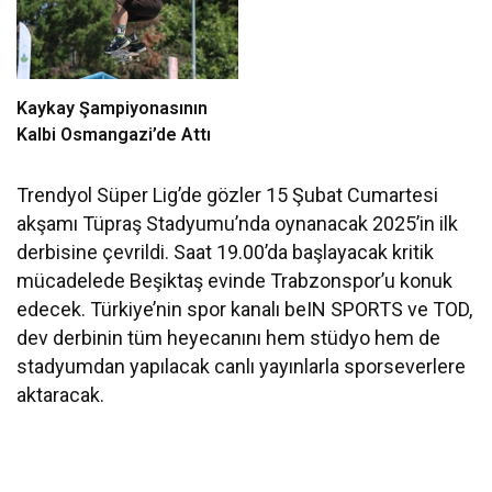
Kaykay Şampiyonasının
Kalbi Osmangazi’de Attı
Trendyol Süper Lig’de gözler 15 Şubat Cumartesi
akşamı Tüpraş Stadyumu’nda oynanacak 2025’in ilk
derbisine çevrildi. Saat 19.00’da başlayacak kritik
mücadelede Beşiktaş evinde Trabzonspor’u konuk
edecek. Türkiye’nin spor kanalı beIN SPORTS ve TOD,
dev derbinin tüm heyecanını hem stüdyo hem de
stadyumdan yapılacak canlı yayınlarla sporseverlere
aktaracak.