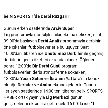
beIN SPORTS 1’de Derbi Rüzgarı!
Günün erken saatlerinde
Arşiv Süper
Lig
programıyla nostaljik anılar ekrana gelirken, saat
09:00’da başlayan
Derbi Analiz
programıyla derbinin
öne çıkanları futbolseverlerle buluşuyor. Saat
10:00’dan itibaren ise
Unutulmaz Derbiler
ile geçmiş
derbilerin geniş özetleri ekranda olacak. Öğleden
sonra 12:00’de
Bir Derbi Günü
programı
futbolseverleri derbi atmosferine sokarken,
13:30’da
Yasin Sülün
ve
İbrahim Yattara
’nın konuk
olduğu
Derbiler ve Anılar
ekrana gelecek. Günün
ilerleyen saatlerinde 14:00’ten itibaren beIN SPORTS
HABER ortak yayınıyla
Lig Merkezi
günün
gelişmelerini ekranlara getirecek. 16:00’da ise
“1