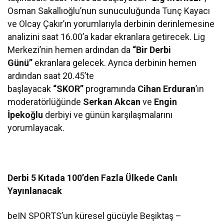
Osman Sakallıoğlu’nun sunuculuğunda Tunç Kayacı
ve Olcay Çakır’ın yorumlarıyla derbinin derinlemesine
analizini saat 16.00’a kadar ekranlara getirecek. Lig
Merkezi’nin hemen ardından da
“Bir Derbi
Günü”
ekranlara gelecek. Ayrıca derbinin hemen
ardından saat 20.45’te
başlayacak
“SKOR”
programında
Cihan Erduran
’ın
moderatörlüğünde
Serkan Akcan
ve
Engin
İpekoğlu
derbiyi ve günün karşılaşmalarını
yorumlayacak.
Derbi 5 Kıtada 100’den Fazla Ülkede Canlı
Yayınlanacak
beIN SPORTS’un küresel gücüyle Beşiktaş –