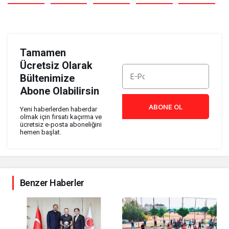
Tamamen
Ücretsiz Olarak
Bültenimize
Abone Olabilirsin
ABONE OL
Yeni haberlerden haberdar
olmak için fırsatı kaçırma ve
ücretsiz e-posta aboneliğini
hemen başlat.
Benzer Haberler