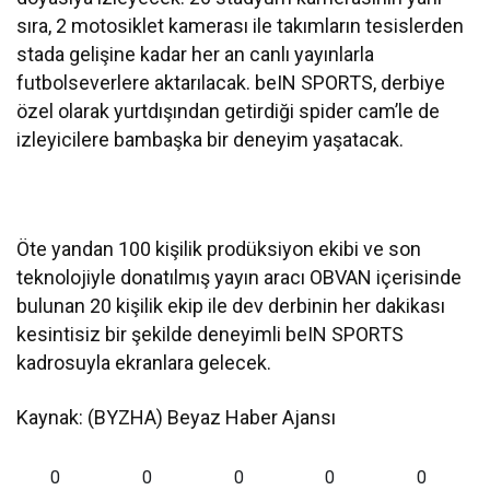
sıra, 2 motosiklet kamerası ile takımların tesislerden
stada gelişine kadar her an canlı yayınlarla
futbolseverlere aktarılacak. beIN SPORTS, derbiye
özel olarak yurtdışından getirdiği spider cam’le de
izleyicilere bambaşka bir deneyim yaşatacak.
Öte yandan 100 kişilik prodüksiyon ekibi ve son
teknolojiyle donatılmış yayın aracı OBVAN içerisinde
bulunan 20 kişilik ekip ile dev derbinin her dakikası
kesintisiz bir şekilde deneyimli beIN SPORTS
kadrosuyla ekranlara gelecek.
Kaynak: (BYZHA) Beyaz Haber Ajansı
0
0
0
0
0