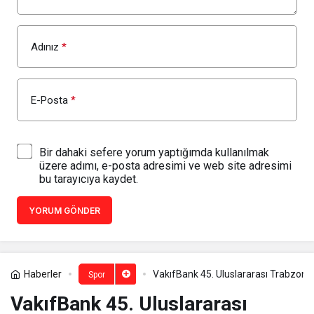
Adınız
*
E-Posta
*
Bir dahaki sefere yorum yaptığımda kullanılmak
üzere adımı, e-posta adresimi ve web site adresimi
bu tarayıcıya kaydet.
YORUM GÖNDER
Haberler
VakıfBank 45. Uluslararası Trabzon Y
Spor
VakıfBank 45. Uluslararası