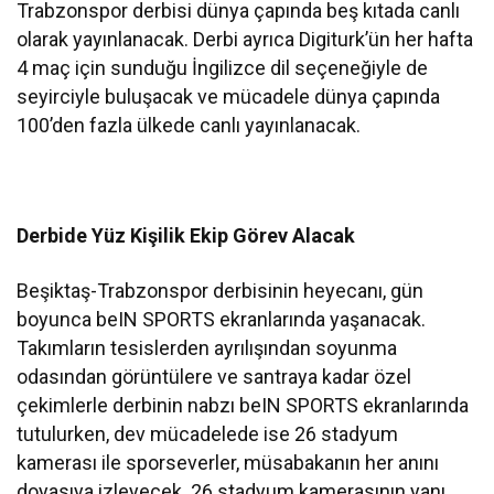
Trabzonspor derbisi dünya çapında beş kıtada canlı
olarak yayınlanacak. Derbi ayrıca Digiturk’ün her hafta
4 maç için sunduğu İngilizce dil seçeneğiyle de
seyirciyle buluşacak ve mücadele dünya çapında
100’den fazla ülkede canlı yayınlanacak.
Derbide Yüz Kişilik Ekip Görev Alacak
Beşiktaş-Trabzonspor derbisinin heyecanı, gün
boyunca beIN SPORTS ekranlarında yaşanacak.
Takımların tesislerden ayrılışından soyunma
odasından görüntülere ve santraya kadar özel
çekimlerle derbinin nabzı beIN SPORTS ekranlarında
tutulurken, dev mücadelede ise 26 stadyum
kamerası ile sporseverler, müsabakanın her anını
doyasıya izleyecek. 26 stadyum kamerasının yanı