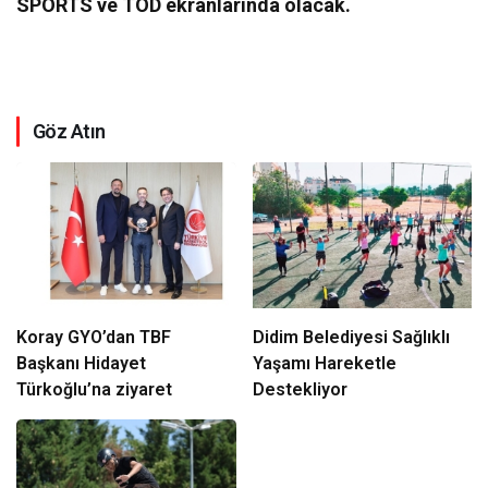
SPORTS ve TOD ekranlarında olacak.
Göz Atın
Koray GYO’dan TBF
Didim Belediyesi Sağlıklı
Başkanı Hidayet
Yaşamı Hareketle
Türkoğlu’na ziyaret
Destekliyor