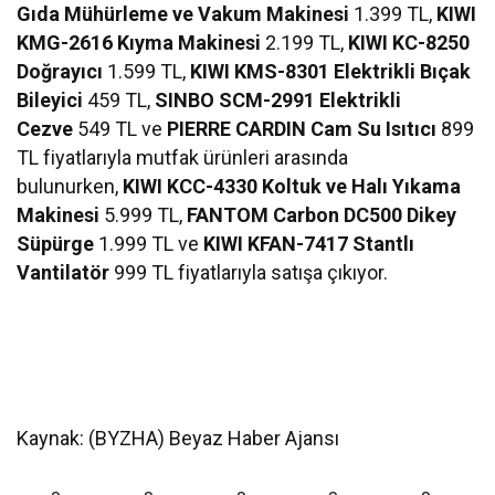
Gıda Mühürleme ve Vakum Makinesi
1.399 TL,
KIWI
KMG-2616 Kıyma Makinesi
2.199 TL,
KIWI KC-8250
Doğrayıcı
1.599 TL,
KIWI KMS-8301 Elektrikli Bıçak
Bileyici
459 TL,
SINBO SCM-2991 Elektrikli
Cezve
549 TL ve
PIERRE CARDIN Cam Su Isıtıcı
899
TL fiyatlarıyla mutfak ürünleri arasında
bulunurken,
KIWI KCC-4330 Koltuk ve Halı Yıkama
Makinesi
5.999 TL,
FANTOM Carbon DC500 Dikey
Süpürge
1.999 TL ve
KIWI KFAN-7417 Stantlı
Vantilatör
999 TL fiyatlarıyla satışa çıkıyor.
Kaynak: (BYZHA) Beyaz Haber Ajansı