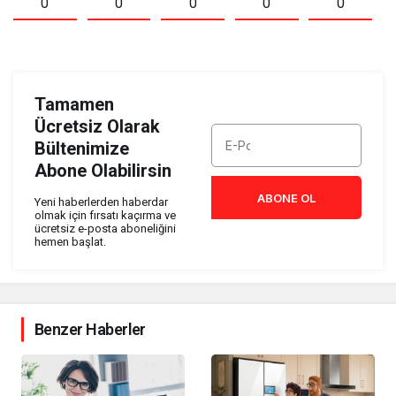
0
0
0
0
0
Tamamen
Ücretsiz Olarak
Bültenimize
Abone Olabilirsin
ABONE OL
Yeni haberlerden haberdar
olmak için fırsatı kaçırma ve
ücretsiz e-posta aboneliğini
hemen başlat.
Benzer Haberler