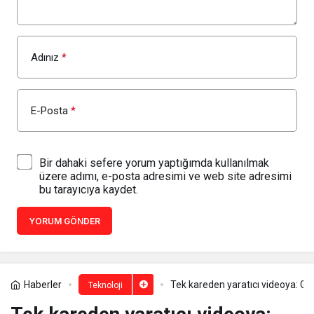
Adınız
*
E-Posta
*
Bir dahaki sefere yorum yaptığımda kullanılmak
üzere adımı, e-posta adresimi ve web site adresimi
bu tarayıcıya kaydet.
YORUM GÖNDER
Haberler
Tek kareden yaratıcı videoya: G
Teknoloji