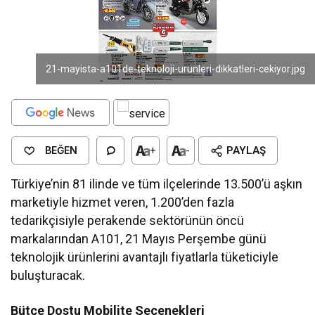
21-mayista-a101de-teknoloji-urunleri-dikkatleri-cekiyor.jpg
BEĞEN
+
-
PAYLAŞ
Türkiye’nin 81 ilinde ve tüm ilçelerinde 13.500’ü aşkın
marketiyle hizmet veren, 1.200’den fazla
tedarikçisiyle perakende sektörünün öncü
markalarından A101, 21 Mayıs Perşembe günü
teknolojik ürünlerini avantajlı fiyatlarla tüketiciyle
buluşturacak.
Bütçe Dostu Mobilite Seçenekleri