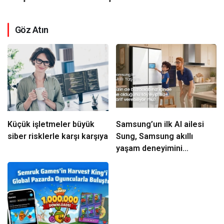
Göz Atın
Küçük işletmeler büyük
Samsung’un ilk AI ailesi
siber risklerle karşı karşıya
Sung, Samsung akıllı
yaşam deneyimini
ekranlara taşıyor