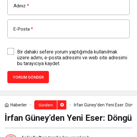
Adınız
*
E-Posta
*
Bir dahaki sefere yorum yaptığımda kullanılmak
üzere adımı, e-posta adresimi ve web site adresimi
bu tarayıcıya kaydet.
YORUM GÖNDER
Haberler
İrfan Güney’den Yeni Eser: Döng
Gündem
İrfan Güney’den Yeni Eser: Döngü