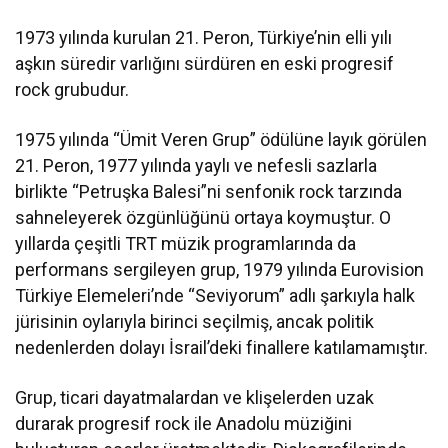
1973 yılında kurulan 21. Peron, Türkiye’nin elli yılı
aşkın süredir varlığını sürdüren en eski progresif
rock grubudur.
1975 yılında “Ümit Veren Grup” ödülüne layık görülen
21. Peron, 1977 yılında yaylı ve nefesli sazlarla
birlikte “Petruşka Balesi”ni senfonik rock tarzında
sahneleyerek özgünlüğünü ortaya koymuştur. O
yıllarda çeşitli TRT müzik programlarında da
performans sergileyen grup, 1979 yılında Eurovision
Türkiye Elemeleri’nde “Seviyorum” adlı şarkıyla halk
jürisinin oylarıyla birinci seçilmiş, ancak politik
nedenlerden dolayı İsrail’deki finallere katılamamıştır.
Grup, ticari dayatmalardan ve klişelerden uzak
durarak progresif rock ile Anadolu müziğini