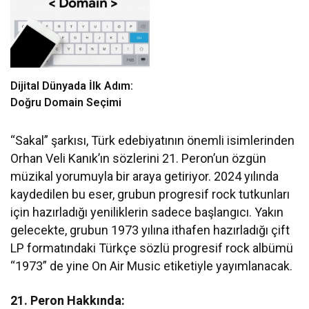
Dijital Dünyada İlk Adım:
Doğru Domain Seçimi
“Sakal” şarkısı, Türk edebiyatının önemli isimlerinden
Orhan Veli Kanık’ın sözlerini 21. Peron’un özgün
müzikal yorumuyla bir araya getiriyor. 2024 yılında
kaydedilen bu eser, grubun progresif rock tutkunları
için hazırladığı yeniliklerin sadece başlangıcı. Yakın
gelecekte, grubun 1973 yılına ithafen hazırladığı çift
LP formatındaki Türkçe sözlü progresif rock albümü
“1973” de yine On Air Music etiketiyle yayımlanacak.
21. Peron Hakkında: