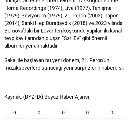
buluşturan eserler üretmektedir. Diskografilerinde
Home Recordings (1974), Live (1977), Tanışma
(1979), Seviyorum (1979), 21. Peron (2003), Tapon
(2014), Sanki Hep Buradaydık (2018) ve 2023 yılında
Bornova’daki bir Levanten köşkünde yapılan iki kanal
teyp kayıtlarından oluşan “Sarı Ev” gibi önemli
albümler yer almaktadır.
Sakal ile başlayan bu yeni dönem, 21. Peron’un
müzikseverlere sunacağı yeni sürprizlerin habercisi.
Kaynak: (BYZHA) Beyaz Haber Ajansı
0
0
0
0
0