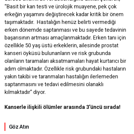
“Basit bir kan testi ve ürolojik muayene, pek çok
erkeğin yaşamını değiştirecek kadar kritik bir önem
taşımaktadır. Hastalığın henüz belirti vermediği
erken dönemde saptanması ve bu sayede tedavinin
başarısının artması amaçlanmaktadır. Erken tanı için
özellikle 50 yaş üstü erkeklerin, ailesinde prostat
kanseri öyküsü bulunanların ve risk grubunda
olanların taramaları aksatmamaları hayat kurtarıcı bir
adım olmaktadır. Özellikle risk grubundaki hastaların
yakın takibi ve taranmaları hastalığın ilerlemeden
saptanmasını ve tedavi edilmesini olanaklı
kılmaktadır” diyor.
Kanserle ilişkili ölümler arasında 3’üncü sırada!
Göz Atın