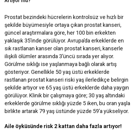
Artıyor mu?
Prostat bezindeki hücrelerin kontrolsüz ve hızlı bir
şekilde büyümesiyle ortaya çıkan prostat kanseri,
güncel araştırmalara göre, her 100 bin erkekten
yaklaşık 35’inde görülüyor. Avrupa’da erkeklerde en
sık rastlanan kanser olan prostat kanseri, kanserle
ilişkili ölümler arasında 3’üncü sırada yer alıyor.
Görülme sıklığı ise yaşlanmaya bağlı olarak artış
gösteriyor. Genellikle 50 yaş üstü erkeklerde
rastlanan prostat kanseri riski yaş ilerledikçe belirgin
şekilde artıyor ve 65 yaş üstü erkeklerde daha yaygın
görülüyor. Klinik bir çalışmaya göre; 30 yaş altındaki
erkeklerde görülme sıklığı yüzde 5 iken, bu oran yaşla
birlikte artarak 79 yaş üstünde yüzde 59’a yükseliyor.
Aile öyküsünde risk 2 kattan daha fazla artıyor!