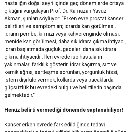
hastalığın doğal seyri içinde geç dönemlerde ortaya
çıktığını vurgulayan Prof. Dr. Ramazan Yavuz
Akman, şunları söylüyor: “Erken evre prostat kanseri
belirtileri ve semptomları; idrarda kan görülmesi,
idrarın pembe, kırmızı veya kahverenginde olması,
menide kan görülmesi, daha sık idrara çıkma ihtiyacı,
idrarı başlatmada güçlük, geceleri daha sık idrara
çıkma ihtiyacıdır. İleri evrede ise hastaların
yakınmaları farklılık gösterir. İdrar kaçırma, sırt ve
kemik ağrısı, sertleşme sorunları, yorgunluk hissi,
istem dışı kilo vermek, kollarda veya bacaklarda
güçsüzlük bu evredeki bulgu ve belirtilerin başında
gelmektedir.”
Henüz belirti vermediği dönemde saptanabiliyor!
Kanser erken evrede fark edildiğinde tedavi