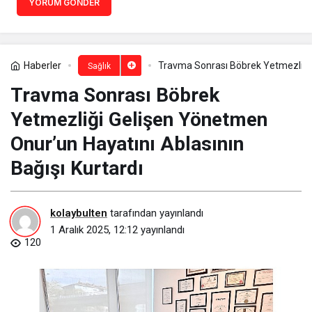
YORUM GÖNDER
Haberler
Travma Sonrası Böbrek Yetmezliği 
Sağlık
Travma Sonrası Böbrek
Yetmezliği Gelişen Yönetmen
Onur’un Hayatını Ablasının
Bağışı Kurtardı
kolaybulten
tarafından yayınlandı
1 Aralık 2025, 12:12
yayınlandı
120