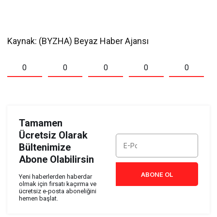
Kaynak: (BYZHA) Beyaz Haber Ajansı
0
0
0
0
0
Tamamen
Ücretsiz Olarak
Bültenimize
Abone Olabilirsin
ABONE OL
Yeni haberlerden haberdar
olmak için fırsatı kaçırma ve
ücretsiz e-posta aboneliğini
hemen başlat.