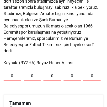
dört sezon sonra stadımızda aynı heyecan ile
taraftarlarımızla buluşmayı sabırsızlıkla bekliyoruz.
Stadımızı, Bölgesel Amatör Lig’in ikinci yarısında
oynanacak olan ve Şanlı Burhaniye
Belediyespor’umuzun ilk maçı olacak olan 1966
Edremitspor karşılaşmasına yetiştiriyoruz.
Hemşehrilerimiz, sporcularımız ve Burhaniye
Belediyespor Futbol Takımımız için hayırlı olsun”
dedi.
Kaynak: (BYZHA) Beyaz Haber Ajansı
0
0
0
0
0
Tamamen