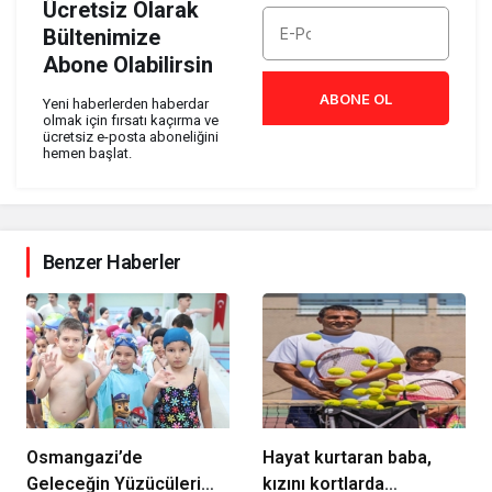
Ücretsiz Olarak
Bültenimize
Abone Olabilirsin
ABONE OL
Yeni haberlerden haberdar
olmak için fırsatı kaçırma ve
ücretsiz e-posta aboneliğini
hemen başlat.
Benzer Haberler
Osmangazi’de
Hayat kurtaran baba,
Geleceğin Yüzücüleri
kızını kortlarda