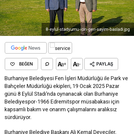
8-eylul-stadyumu-icin-geri-sayim-basladi.jpg
BEĞEN
+
-
PAYLAŞ
Burhaniye Belediyesi Fen İşleri Müdürlüğü ile Park ve
Bahçeler Müdürlüğü ekipleri, 19 Ocak 2025 Pazar
günü 8 Eylül Stadı’nda oynanacak olan Burhaniye
Belediyespor-1966 Edremitspor müsabakası için
kapsamlı bakım ve onarım çalışmalarını aralıksız
sürdürüyor.
Burhaniye Belediye Başkanı Ali Kemal Deveciler,