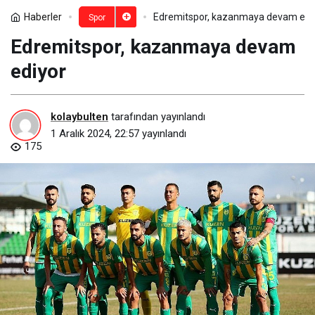
Haberler
Edremitspor, kazanmaya devam edi
Spor
Edremitspor, kazanmaya devam
ediyor
kolaybulten
tarafından yayınlandı
1 Aralık 2024, 22:57
yayınlandı
175