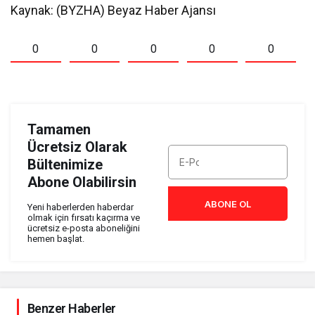
Kaynak: (BYZHA) Beyaz Haber Ajansı
0
0
0
0
0
Tamamen
Ücretsiz Olarak
Bültenimize
Abone Olabilirsin
ABONE OL
Yeni haberlerden haberdar
olmak için fırsatı kaçırma ve
ücretsiz e-posta aboneliğini
hemen başlat.
Benzer Haberler