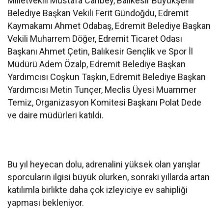
Milletvekili Mustafa Canbey, Balıkesir Büyükşehir
Belediye Başkan Vekili Ferit Gündoğdu, Edremit
Kaymakamı Ahmet Odabaş, Edremit Belediye Başkan
Vekili Muharrem Döğer, Edremit Ticaret Odası
Başkanı Ahmet Çetin, Balıkesir Gençlik ve Spor İl
Müdürü Adem Özalp, Edremit Belediye Başkan
Yardımcısı Coşkun Taşkın, Edremit Belediye Başkan
Yardımcısı Metin Tunçer, Meclis Üyesi Muammer
Temiz, Organizasyon Komitesi Başkanı Polat Dede
ve daire müdürleri katıldı.
Bu yıl heyecan dolu, adrenalini yüksek olan yarışlar
sporcuların ilgisi büyük olurken, sonraki yıllarda artan
katılımla birlikte daha çok izleyiciye ev sahipliği
yapması bekleniyor.