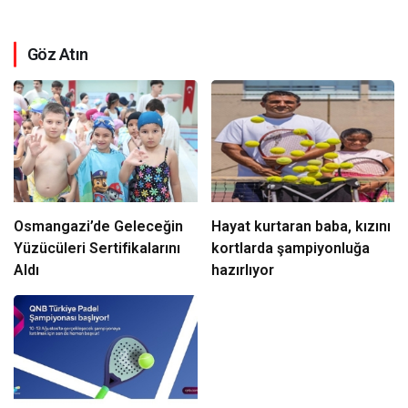
Göz Atın
Osmangazi’de Geleceğin
Hayat kurtaran baba, kızını
Yüzücüleri Sertifikalarını
kortlarda şampiyonluğa
Aldı
hazırlıyor