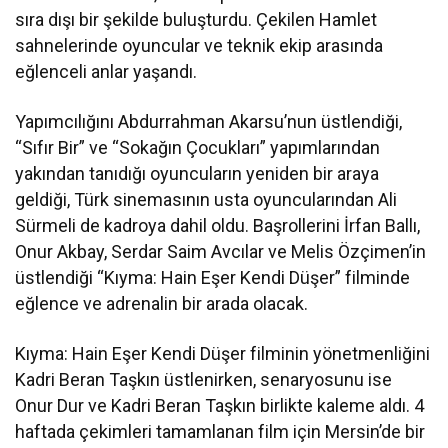
sıra dışı bir şekilde buluşturdu. Çekilen Hamlet
sahnelerinde oyuncular ve teknik ekip arasında
eğlenceli anlar yaşandı.
Yapımcılığını Abdurrahman Akarsu’nun üstlendiği,
“Sıfır Bir” ve “Sokağın Çocukları” yapımlarından
yakından tanıdığı oyuncuların yeniden bir araya
geldiği, Türk sinemasının usta oyuncularından Ali
Sürmeli de kadroya dahil oldu. Başrollerini İrfan Ballı,
Onur Akbay, Serdar Saim Avcılar ve Melis Özçimen’in
üstlendiği “Kıyma: Hain Eşer Kendi Düşer” filminde
eğlence ve adrenalin bir arada olacak.
Kıyma: Hain Eşer Kendi Düşer filminin yönetmenliğini
Kadri Beran Taşkın üstlenirken, senaryosunu ise
Onur Dur ve Kadri Beran Taşkın birlikte kaleme aldı. 4
haftada çekimleri tamamlanan film için Mersin’de bir