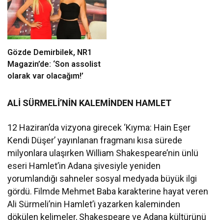
Gözde Demirbilek, NR1
Magazin’de: ‘Son assolist
olarak var olacağım!’
ALİ SÜRMELİ’NİN KALEMİNDEN HAMLET
12 Haziran’da vizyona girecek ‘Kıyma: Hain Eşer
Kendi Düşer’ yayınlanan fragmanı kısa sürede
milyonlara ulaşırken William Shakespeare’nin ünlü
eseri Hamlet’in Adana şivesiyle yeniden
yorumlandığı sahneler sosyal medyada büyük ilgi
gördü. Filmde Mehmet Baba karakterine hayat veren
Ali Sürmeli’nin Hamlet’i yazarken kaleminden
dökülen kelimeler, Shakespeare ve Adana kültürünü