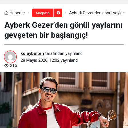
Haberler
Ayberk Gezer’den gönül yaylarını
Magazin
Ayberk Gezer’den gönül yaylarını
gevşeten bir başlangıç!
kolaybulten
tarafından yayınlandı
28 Mayıs 2026, 12:02
yayınlandı
215