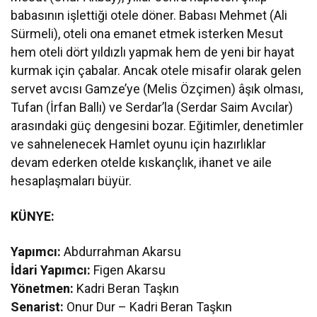
babasının işlettiği otele döner. Babası Mehmet (Ali
Sürmeli), oteli ona emanet etmek isterken Mesut
hem oteli dört yıldızlı yapmak hem de yeni bir hayat
kurmak için çabalar. Ancak otele misafir olarak gelen
servet avcısı Gamze’ye (Melis Özçimen) âşık olması,
Tufan (İrfan Ballı) ve Serdar’la (Serdar Saim Avcılar)
arasındaki güç dengesini bozar. Eğitimler, denetimler
ve sahnelenecek Hamlet oyunu için hazırlıklar
devam ederken otelde kıskançlık, ihanet ve aile
hesaplaşmaları büyür.
KÜNYE:
Yapımcı:
Abdurrahman Akarsu
İdari Yapımcı:
Figen Akarsu
Yönetmen:
Kadri Beran Taşkın
Senarist:
Onur Dur – Kadri Beran Taşkın