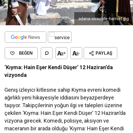
adana-sivesiyle-hamlet.jpg
BEĞEN
+
-
PAYLAŞ
‘Kıyma: Hain Eşer Kendi Düşer’ 12 Haziran’da
vizyonda
Geniş izleyici kitlesine sahip Kıyma evreni komedi
ağırlıklı yeni hikayesiyle iddiasını beyazperdeye
taşıyor. Takipçilerinin yoğun ilgi ve talepleri üzerine
çekilen ‘Kıyma: Hain Eşer Kendi Düşer’ 12 Haziran’da
vizyona girecek. Komedi, polisiye, aksiyon ve
maceranın bir arada olduğu ‘Kıyma: Hain Eşer Kendi