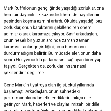
Mark Ruffalo’nun gençliğinde yaşadığı zorluklar, ona
hem bir dayanıklılık kazandırdı hem de hayallerinin
peşinden koşma azmini artırdı. Okulda yaşadığı bazı
zorluklar, onun karakterini şekillendiren önemli
adımlar olarak karşımıza çıkıyor. Sınıf arkadaşları,
onun neşeli bir yüzün ardında zaman zaman
karamsar anlar geçirdiğini, ama bunun onu
durdurmadığını belirtir. Bu mücadeleler, onun daha
sonra Hollywood’da parlamasını sağlayan birer yapı
taşıydı. Gerçekten de, zorluklar insanı nasıl
şekillendirir değil mi?
Genç Mark’ın tiyatroya olan ilgisi, okul yıllarında
başlamıştı. Arkadaşları, onun sahnedeki
performanslarından etkilendiklerini sıkça dile
getiriyor. Mark, haberleri ve olayları mizahi bir dille
yorumlama yeteneğiyle her zaman dikkat çekmeyi