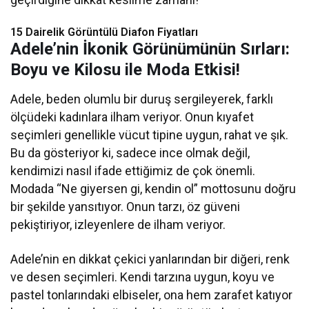
15 Dairelik Görüntülü Diafon Fiyatları
Adele’nin İkonik Görünümünün Sırları:
Boyu ve Kilosu ile Moda Etkisi!
Adele, beden olumlu bir duruş sergileyerek, farklı
ölçüdeki kadınlara ilham veriyor. Onun kıyafet
seçimleri genellikle vücut tipine uygun, rahat ve şık.
Bu da gösteriyor ki, sadece ince olmak değil,
kendimizi nasıl ifade ettiğimiz de çok önemli.
Modada “Ne giyersen gi, kendin ol” mottosunu doğru
bir şekilde yansıtıyor. Onun tarzı, öz güveni
pekiştiriyor, izleyenlere de ilham veriyor.
Adele’nin en dikkat çekici yanlarından bir diğeri, renk
ve desen seçimleri. Kendi tarzına uygun, koyu ve
pastel tonlarındaki elbiseler, ona hem zarafet katıyor