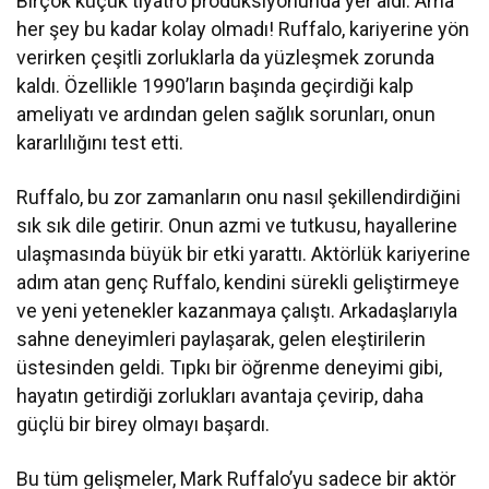
Birçok küçük tiyatro prodüksiyonunda yer aldı. Ama
her şey bu kadar kolay olmadı! Ruffalo, kariyerine yön
verirken çeşitli zorluklarla da yüzleşmek zorunda
kaldı. Özellikle 1990’ların başında geçirdiği kalp
ameliyatı ve ardından gelen sağlık sorunları, onun
kararlılığını test etti.
Ruffalo, bu zor zamanların onu nasıl şekillendirdiğini
sık sık dile getirir. Onun azmi ve tutkusu, hayallerine
ulaşmasında büyük bir etki yarattı. Aktörlük kariyerine
adım atan genç Ruffalo, kendini sürekli geliştirmeye
ve yeni yetenekler kazanmaya çalıştı. Arkadaşlarıyla
sahne deneyimleri paylaşarak, gelen eleştirilerin
üstesinden geldi. Tıpkı bir öğrenme deneyimi gibi,
hayatın getirdiği zorlukları avantaja çevirip, daha
güçlü bir birey olmayı başardı.
Bu tüm gelişmeler, Mark Ruffalo’yu sadece bir aktör