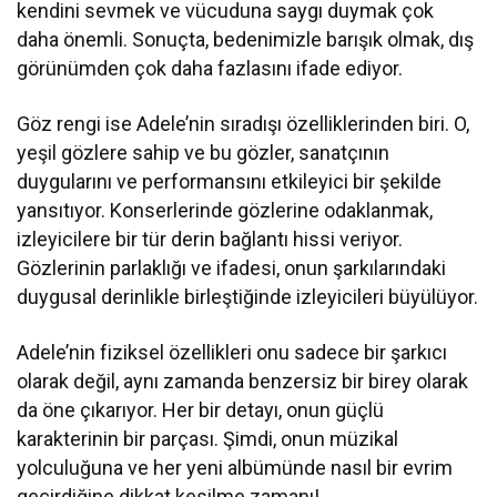
kendini sevmek ve vücuduna saygı duymak çok
daha önemli. Sonuçta, bedenimizle barışık olmak, dış
görünümden çok daha fazlasını ifade ediyor.
Göz rengi ise Adele’nin sıradışı özelliklerinden biri. O,
yeşil gözlere sahip ve bu gözler, sanatçının
duygularını ve performansını etkileyici bir şekilde
yansıtıyor. Konserlerinde gözlerine odaklanmak,
izleyicilere bir tür derin bağlantı hissi veriyor.
Gözlerinin parlaklığı ve ifadesi, onun şarkılarındaki
duygusal derinlikle birleştiğinde izleyicileri büyülüyor.
Adele’nin fiziksel özellikleri onu sadece bir şarkıcı
olarak değil, aynı zamanda benzersiz bir birey olarak
da öne çıkarıyor. Her bir detayı, onun güçlü
karakterinin bir parçası. Şimdi, onun müzikal
yolculuğuna ve her yeni albümünde nasıl bir evrim
geçirdiğine dikkat kesilme zamanı!