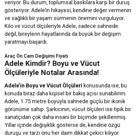
veriyor. Bu durum, toplumsal baskılara karşı bir duruş
gösteriyor. Adele’in hikayesi, kendine değer vermenin
ve sağlıklı bir yaşam sürmenin önemini vurguluyor.
Kilo ve vücut ölçüleriyle Adele, sadece sahnede
değil, bireylerin hayatlarında da büyük bir değişim
yaratmayı başardı.
Araç Ön Cam Değişimi Fiyatı​​
Adele Kimdir? Boyu ve Vücut
Ölçüleriyle Notalar Arasında!
Adele’in Boyu ve Vücut Ölçüleri
konusunda ise, bu
konuda biraz daha kişisel bir bakış açısı sunabilirim.
Adele, 1.75 metre boyuyla sahnede güçlü bir ikonik
görünüme sahip. Şarkıcının, vücut ölçüleri ise tipik bir
sanatçıdan çok daha insani bir biçimde şekillenmiş.
Yıllar içinde değişiklik gösterse de, kendine özgü
duruşu ve tarzı onu her daim dikkat çekici kılıyor.