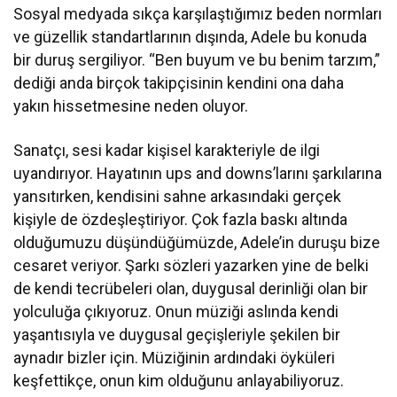
Sosyal medyada sıkça karşılaştığımız beden normları
ve güzellik standartlarının dışında, Adele bu konuda
bir duruş sergiliyor. “Ben buyum ve bu benim tarzım,”
dediği anda birçok takipçisinin kendini ona daha
yakın hissetmesine neden oluyor.
Sanatçı, sesi kadar kişisel karakteriyle de ilgi
uyandırıyor. Hayatının ups and downs’larını şarkılarına
yansıtırken, kendisini sahne arkasındaki gerçek
kişiyle de özdeşleştiriyor. Çok fazla baskı altında
olduğumuzu düşündüğümüzde, Adele’in duruşu bize
cesaret veriyor. Şarkı sözleri yazarken yine de belki
de kendi tecrübeleri olan, duygusal derinliği olan bir
yolculuğa çıkıyoruz. Onun müziği aslında kendi
yaşantısıyla ve duygusal geçişleriyle şekilen bir
aynadır bizler için. Müziğinin ardındaki öyküleri
keşfettikçe, onun kim olduğunu anlayabiliyoruz.