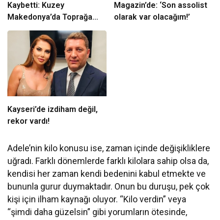
Kaybetti: Kuzey
Magazin’de: ‘Son assolist
Makedonya’da Toprağa
olarak var olacağım!’
Verilecek
Kayseri’de izdiham değil,
rekor vardı!
Adele’nin kilo konusu ise, zaman içinde değişikliklere
uğradı. Farklı dönemlerde farklı kilolara sahip olsa da,
kendisi her zaman kendi bedenini kabul etmekte ve
bununla gurur duymaktadır. Onun bu duruşu, pek çok
kişi için ilham kaynağı oluyor. “Kilo verdin” veya
“şimdi daha güzelsin” gibi yorumların ötesinde,