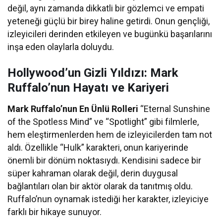
değil, aynı zamanda dikkatli bir gözlemci ve empati
yeteneği güçlü bir birey haline getirdi. Onun gençliği,
izleyicileri derinden etkileyen ve bugünkü başarılarını
inşa eden olaylarla doluydu.
Hollywood’un Gizli Yıldızı: Mark
Ruffalo’nun Hayatı ve Kariyeri
Mark Ruffalo’nun En Ünlü Rolleri
“Eternal Sunshine
of the Spotless Mind” ve “Spotlight” gibi filmlerle,
hem eleştirmenlerden hem de izleyicilerden tam not
aldı. Özellikle “Hulk” karakteri, onun kariyerinde
önemli bir dönüm noktasıydı. Kendisini sadece bir
süper kahraman olarak değil, derin duygusal
bağlantıları olan bir aktör olarak da tanıtmış oldu.
Ruffalo’nun oynamak istediği her karakter, izleyiciye
farklı bir hikaye sunuyor.