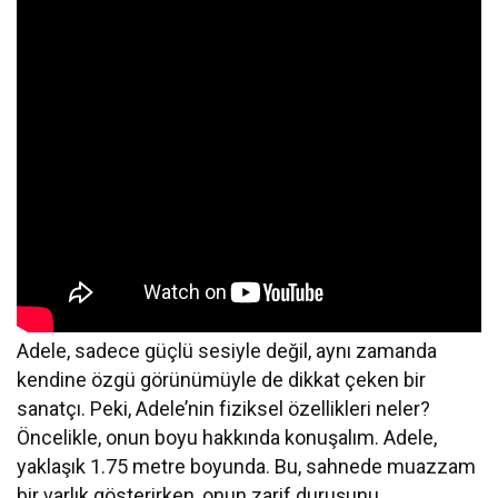
Adele, sadece güçlü sesiyle değil, aynı zamanda
kendine özgü görünümüyle de dikkat çeken bir
sanatçı. Peki, Adele’nin fiziksel özellikleri neler?
Öncelikle, onun boyu hakkında konuşalım. Adele,
yaklaşık 1.75 metre boyunda. Bu, sahnede muazzam
bir varlık gösterirken, onun zarif duruşunu