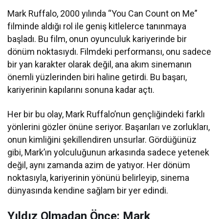
Mark Ruffalo, 2000 yılında “You Can Count on Me”
filminde aldığı rol ile geniş kitlelerce tanınmaya
başladı. Bu film, onun oyunculuk kariyerinde bir
dönüm noktasıydı. Filmdeki performansı, onu sadece
bir yan karakter olarak değil, ana akım sinemanın
önemli yüzlerinden biri haline getirdi. Bu başarı,
kariyerinin kapılarını sonuna kadar açtı.
Her bir bu olay, Mark Ruffalo’nun gençliğindeki farklı
yönlerini gözler önüne seriyor. Başarıları ve zorlukları,
onun kimliğini şekillendiren unsurlar. Gördüğünüz
gibi, Mark’ın yolculuğunun arkasında sadece yetenek
değil, aynı zamanda azim de yatıyor. Her dönüm
noktasıyla, kariyerinin yönünü belirleyip, sinema
dünyasında kendine sağlam bir yer edindi.
Yıldız Olmadan Önce: Mark