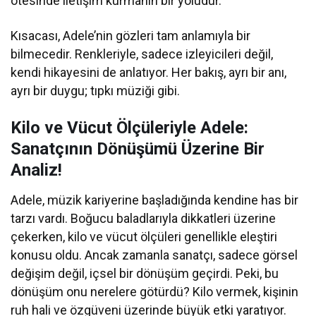
ötesinde iletişim kurmanın bir yoludur.
Kısacası, Adele’nin gözleri tam anlamıyla bir
bilmecedir. Renkleriyle, sadece izleyicileri değil,
kendi hikayesini de anlatıyor. Her bakış, ayrı bir anı,
ayrı bir duygu; tıpkı müziği gibi.
Kilo ve Vücut Ölçüleriyle Adele:
Sanatçının Dönüşümü Üzerine Bir
Analiz!
Adele, müzik kariyerine başladığında kendine has bir
tarzı vardı. Boğucu baladlarıyla dikkatleri üzerine
çekerken, kilo ve vücut ölçüleri genellikle eleştiri
konusu oldu. Ancak zamanla sanatçı, sadece görsel
değişim değil, içsel bir dönüşüm geçirdi. Peki, bu
dönüşüm onu nerelere götürdü? Kilo vermek, kişinin
ruh hali ve özgüveni üzerinde büyük etki yaratıyor.