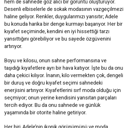
hem de sahnede göz alıcı bir görüntü oluşturuyor.
Desenli elbiselerle de sokak modasının vazgeçilmezi
haline geliyor. Renkler, duygularımızı yansıtır; Adele
bu konuda harika bir denge kurmayı başarıyor. Her bir
kıyafet seçiminde, kendini en iyi hissettiği tarzı
yansıttığını görebiliyor ve bu sayede özgüvenini
artırıyor.
Boyu ve kilosu, onun sahne performansına ve
taşıdığı kıyafetlere ayrı bir hava katıyor. İşte bu da onu
daha çekici kılıyor. İnanın, kilo vermekten çok, dengeli
bir duruş ve doğru kıyafet seçimi sahnedeki
enerjisini artırıyor. Kıyafetlerini sırf moda olduğu için
seçmiyor; onun yerine kendisini yansıtan parçaları
tercih ediyor. Bu da onu sahnede ve günlük
yaşamında bir otorite haline getiriyor.
Her biri, Adele’nin ikonik görünümünü ve moda