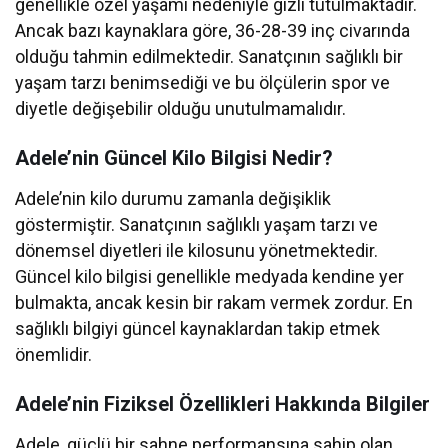
genellikle özel yaşamı nedeniyle gizli tutulmaktadır.
Ancak bazı kaynaklara göre, 36-28-39 inç civarında
olduğu tahmin edilmektedir. Sanatçının sağlıklı bir
yaşam tarzı benimsediği ve bu ölçülerin spor ve
diyetle değişebilir olduğu unutulmamalıdır.
Adele’nin Güncel Kilo Bilgisi Nedir?
Adele’nin kilo durumu zamanla değişiklik
göstermiştir. Sanatçının sağlıklı yaşam tarzı ve
dönemsel diyetleri ile kilosunu yönetmektedir.
Güncel kilo bilgisi genellikle medyada kendine yer
bulmakta, ancak kesin bir rakam vermek zordur. En
sağlıklı bilgiyi güncel kaynaklardan takip etmek
önemlidir.
Adele’nin Fiziksel Özellikleri Hakkında Bilgiler
Adele, güçlü bir sahne performansına sahip olan