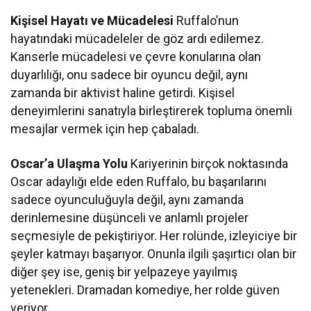
Kişisel Hayatı ve Mücadelesi
Ruffalo’nun
hayatındaki mücadeleler de göz ardı edilemez.
Kanserle mücadelesi ve çevre konularına olan
duyarlılığı, onu sadece bir oyuncu değil, aynı
zamanda bir aktivist haline getirdi. Kişisel
deneyimlerini sanatıyla birleştirerek topluma önemli
mesajlar vermek için hep çabaladı.
Oscar’a Ulaşma Yolu
Kariyerinin birçok noktasında
Oscar adaylığı elde eden Ruffalo, bu başarılarını
sadece oyunculuğuyla değil, aynı zamanda
derinlemesine düşünceli ve anlamlı projeler
seçmesiyle de pekiştiriyor. Her rolünde, izleyiciye bir
şeyler katmayı başarıyor. Onunla ilgili şaşırtıcı olan bir
diğer şey ise, geniş bir yelpazeye yayılmış
yetenekleri. Dramadan komediye, her rolde güven
veriyor.