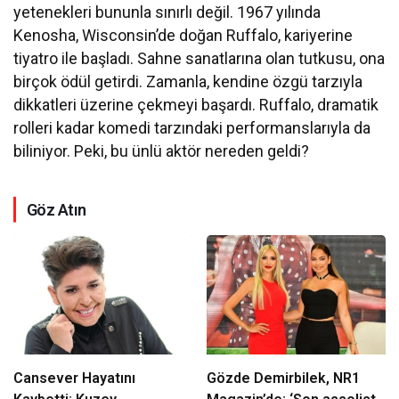
yetenekleri bununla sınırlı değil. 1967 yılında
Kenosha, Wisconsin’de doğan Ruffalo, kariyerine
tiyatro ile başladı. Sahne sanatlarına olan tutkusu, ona
birçok ödül getirdi. Zamanla, kendine özgü tarzıyla
dikkatleri üzerine çekmeyi başardı. Ruffalo, dramatik
rolleri kadar komedi tarzındaki performanslarıyla da
biliniyor. Peki, bu ünlü aktör nereden geldi?
Göz Atın
Cansever Hayatını
Gözde Demirbilek, NR1