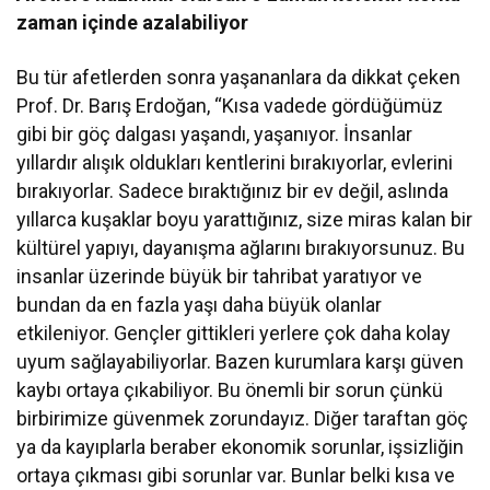
zaman içinde azalabiliyor
Bu tür afetlerden sonra yaşananlara da dikkat çeken
Prof. Dr. Barış Erdoğan, “Kısa vadede gördüğümüz
gibi bir göç dalgası yaşandı, yaşanıyor. İnsanlar
yıllardır alışık oldukları kentlerini bırakıyorlar, evlerini
bırakıyorlar. Sadece bıraktığınız bir ev değil, aslında
yıllarca kuşaklar boyu yarattığınız, size miras kalan bir
kültürel yapıyı, dayanışma ağlarını bırakıyorsunuz. Bu
insanlar üzerinde büyük bir tahribat yaratıyor ve
bundan da en fazla yaşı daha büyük olanlar
etkileniyor. Gençler gittikleri yerlere çok daha kolay
uyum sağlayabiliyorlar. Bazen kurumlara karşı güven
kaybı ortaya çıkabiliyor. Bu önemli bir sorun çünkü
birbirimize güvenmek zorundayız. Diğer taraftan göç
ya da kayıplarla beraber ekonomik sorunlar, işsizliğin
ortaya çıkması gibi sorunlar var. Bunlar belki kısa ve