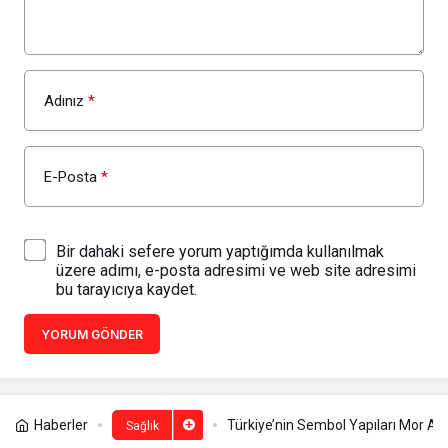
Adınız
*
E-Posta
*
Bir dahaki sefere yorum yaptığımda kullanılmak
üzere adımı, e-posta adresimi ve web site adresimi
bu tarayıcıya kaydet.
YORUM GÖNDER
Haberler
Türkiye’nin Sembol Yapıları Mor A
Sağlık