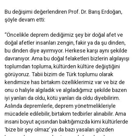
Bu değişimi değerlendiren Prof. Dr. Barış Erdoğan,
şöyle devam etti:
“Öncelikle deprem dediğimiz şey bir doğal afet ve
doğal afetler insanları zengin, fakir ya da şu dinden,
bu dinden diye ayırmıyor. Herkese karşı aynı şekilde
davranıyor. Ama bu doğal felaketleri bizlerin algılayışı
toplumdan topluma, kültürden kültüre değiştiğini
görüyoruz. Tabii bizim de Türk toplumu olarak
kendimize has birtakım özelliklerimiz var ve biz de
onu o haliyle algıladık ve algıladığımız şekilde bazen
iyi yanları da oldu, kötü yanları da oldu diyebilirim.
Aslında depremlerle, deprem yönetmelikleriyle
mücadele edilebilir, birtakım tedbirler alınabilir. Ama
insani boyut açısından baktığımızda kimi kültürlerde
‘bize bir şey olmaz’ ya da bazı yasaları gözden