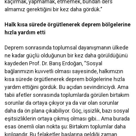
kaçırmak, yapmamak, etmemek, bundan ders
almamız gerektiğini bir kez daha gördük.”
Halk kısa sürede örgütlenerek deprem bölgelerine
hızla yardım etti
Deprem sonrasında toplumsal dayanışmanın ülkede
ne kadar güçlü olduğunun bir kez daha görüldüğünü
kaydeden Prof. Dr. Barış Erdoğan, “Sosyal
bağlarımızın kuvvetli olması sayesinde, halkımızın
kısa sürede örgütlenerek deprem bölgelerine hızla
yardım ettiğini gördük. Bu açıdan sevindiriciydi. Ama
tabii afetler sonrasında toplumlarda görülen birtakım
sorunlar da ortaya çıkıyor ya da var olan sorunlar
daha da ön plana çıkabiliyor. Göç, işsizlik, bazı sosyal
eşitsizliklerin ortaya çıkmış olması gibi… Ama burada
esas önemli olan nokta şu: Birtakım toplumlar daha
kırılgandır. Bu felaketler başlarına geldiği zaman