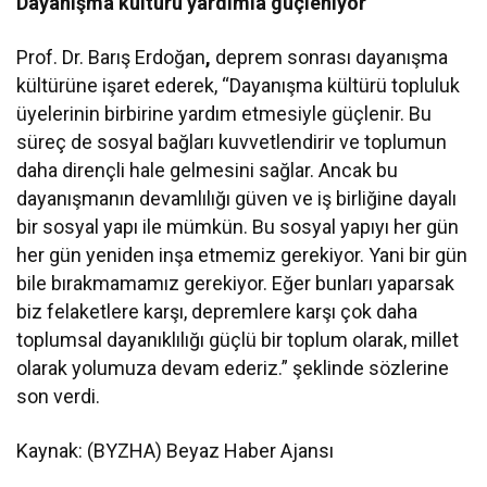
Dayanışma kültürü yardımla güçleniyor
Prof. Dr. Barış Erdoğan
,
deprem sonrası dayanışma
kültürüne işaret ederek, “Dayanışma kültürü topluluk
üyelerinin birbirine yardım etmesiyle güçlenir. Bu
süreç de sosyal bağları kuvvetlendirir ve toplumun
daha dirençli hale gelmesini sağlar. Ancak bu
dayanışmanın devamlılığı güven ve iş birliğine dayalı
bir sosyal yapı ile mümkün. Bu sosyal yapıyı her gün
her gün yeniden inşa etmemiz gerekiyor. Yani bir gün
bile bırakmamamız gerekiyor. Eğer bunları yaparsak
biz felaketlere karşı, depremlere karşı çok daha
toplumsal dayanıklılığı güçlü bir toplum olarak, millet
olarak yolumuza devam ederiz.” şeklinde sözlerine
son verdi.
Kaynak: (BYZHA) Beyaz Haber Ajansı