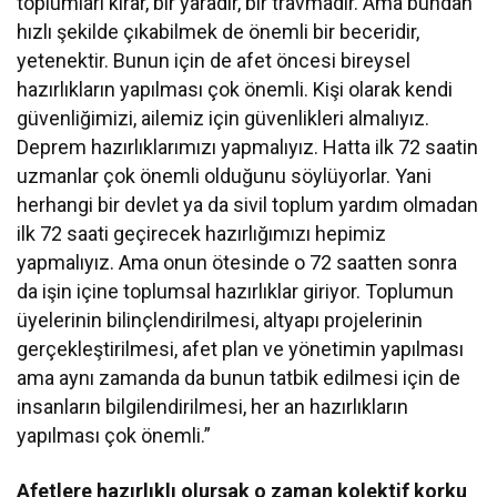
toplumları kırar, bir yaradır, bir travmadır. Ama bundan
hızlı şekilde çıkabilmek de önemli bir beceridir,
yetenektir. Bunun için de afet öncesi bireysel
hazırlıkların yapılması çok önemli. Kişi olarak kendi
güvenliğimizi, ailemiz için güvenlikleri almalıyız.
Deprem hazırlıklarımızı yapmalıyız. Hatta ilk 72 saatin
uzmanlar çok önemli olduğunu söylüyorlar. Yani
herhangi bir devlet ya da sivil toplum yardım olmadan
ilk 72 saati geçirecek hazırlığımızı hepimiz
yapmalıyız. Ama onun ötesinde o 72 saatten sonra
da işin içine toplumsal hazırlıklar giriyor. Toplumun
üyelerinin bilinçlendirilmesi, altyapı projelerinin
gerçekleştirilmesi, afet plan ve yönetimin yapılması
ama aynı zamanda da bunun tatbik edilmesi için de
insanların bilgilendirilmesi, her an hazırlıkların
yapılması çok önemli.”
Afetlere hazırlıklı olursak o zaman kolektif korku