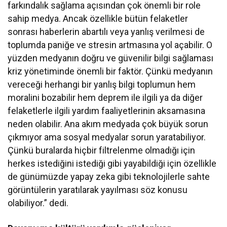
farkındalık sağlama açısından çok önemli bir role
sahip medya. Ancak özellikle bütün felaketler
sonrası haberlerin abartılı veya yanlış verilmesi de
toplumda paniğe ve stresin artmasına yol açabilir. O
yüzden medyanın doğru ve güvenilir bilgi sağlaması
kriz yönetiminde önemli bir faktör. Çünkü medyanın
vereceği herhangi bir yanlış bilgi toplumun hem
moralini bozabilir hem deprem ile ilgili ya da diğer
felaketlerle ilgili yardım faaliyetlerinin aksamasına
neden olabilir. Ana akım medyada çok büyük sorun
çıkmıyor ama sosyal medyalar sorun yaratabiliyor.
Çünkü buralarda hiçbir filtrelenme olmadığı için
herkes istediğini istediği gibi yayabildiği için özellikle
de günümüzde yapay zeka gibi teknolojilerle sahte
görüntülerin yaratılarak yayılması söz konusu
olabiliyor.” dedi.