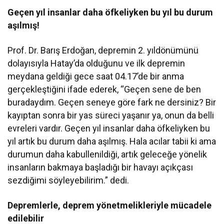
Geçen yıl insanlar daha öfkeliyken bu yıl bu durum
aşılmış!
Prof. Dr. Barış Erdoğan,
depremin 2. yıldönümünü
dolayısıyla Hatay’da olduğunu ve ilk depremin
meydana geldiği gece saat 04.17’de bir anma
gerçekleştiğini ifade ederek, “Geçen sene de ben
buradaydım. Geçen seneye göre fark ne dersiniz? Bir
kayıptan sonra bir yas süreci yaşanır ya, onun da belli
evreleri vardır. Geçen yıl insanlar daha öfkeliyken bu
yıl artık bu durum daha aşılmış. Hala acılar tabii ki ama
durumun daha kabullenildiği, artık geleceğe yönelik
insanların bakmaya başladığı bir havayı açıkçası
sezdiğimi söyleyebilirim.” dedi.
Depremlerle, deprem yönetmelikleriyle mücadele
edilebilir