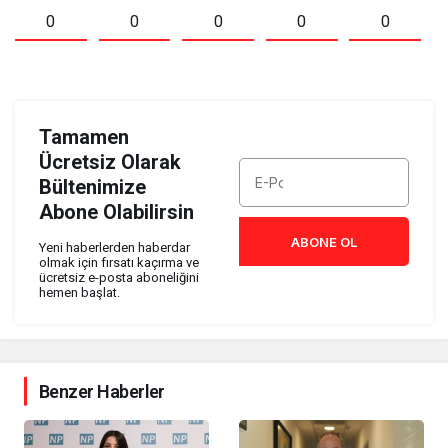
0
0
0
0
0
Tamamen
Ücretsiz Olarak
Bültenimize
Abone Olabilirsin
ABONE OL
Yeni haberlerden haberdar
olmak için fırsatı kaçırma ve
ücretsiz e-posta aboneliğini
hemen başlat.
Benzer Haberler