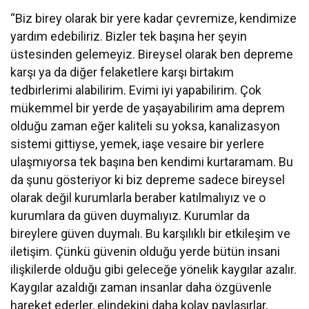
“Biz birey olarak bir yere kadar çevremize, kendimize
yardım edebiliriz. Bizler tek başına her şeyin
üstesinden gelemeyiz. Bireysel olarak ben depreme
karşı ya da diğer felaketlere karşı birtakım
tedbirlerimi alabilirim. Evimi iyi yapabilirim. Çok
mükemmel bir yerde de yaşayabilirim ama deprem
olduğu zaman eğer kaliteli su yoksa, kanalizasyon
sistemi gittiyse, yemek, iaşe vesaire bir yerlere
ulaşmıyorsa tek başına ben kendimi kurtaramam. Bu
da şunu gösteriyor ki biz depreme sadece bireysel
olarak değil kurumlarla beraber katılmalıyız ve o
kurumlara da güven duymalıyız. Kurumlar da
bireylere güven duymalı. Bu karşılıklı bir etkileşim ve
iletişim. Çünkü güvenin olduğu yerde bütün insani
ilişkilerde olduğu gibi geleceğe yönelik kaygılar azalır.
Kaygılar azaldığı zaman insanlar daha özgüvenle
hareket ederler, elindekini daha kolay paylaşırlar,