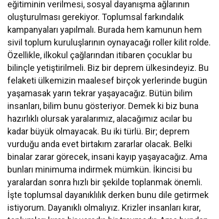
eğitiminin verilmesi, sosyal dayanışma ağlarının
oluşturulması gerekiyor. Toplumsal farkındalık
kampanyaları yapılmalı. Burada hem kamunun hem
sivil toplum kuruluşlarının oynayacağı roller kilit rolde.
Özellikle, ilkokul çağlarından itibaren çocuklar bu
bilinçle yetiştirilmeli. Biz bir deprem ülkesindeyiz. Bu
felaketi ülkemizin maalesef birçok yerlerinde bugün
yaşamasak yarın tekrar yaşayacağız. Bütün bilim
insanları, bilim bunu gösteriyor. Demek ki biz buna
hazırlıklı olursak yaralarımız, alacağımız acılar bu
kadar büyük olmayacak. Bu iki türlü. Bir; deprem
vurduğu anda evet birtakım zararlar olacak. Belki
binalar zarar görecek, insani kayıp yaşayacağız. Ama
bunları minimuma indirmek mümkün. İkincisi bu
yaralardan sonra hızlı bir şekilde toplanmak önemli.
İşte toplumsal dayanıklılık derken bunu dile getirmek
istiyorum. Dayanıklı olmalıyız. Krizler insanları kırar,