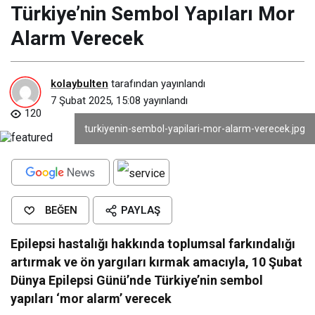
Türkiye’nin Sembol Yapıları Mor
Alarm Verecek
kolaybulten
tarafından yayınlandı
7 Şubat 2025, 15:08
yayınlandı
120
turkiyenin-sembol-yapilari-mor-alarm-verecek.jpg
BEĞEN
PAYLAŞ
Epilepsi hastalığı hakkında toplumsal farkındalığı
artırmak ve ön yargıları kırmak amacıyla, 10 Şubat
Dünya Epilepsi Günü’nde Türkiye’nin sembol
yapıları ‘mor alarm’ verecek