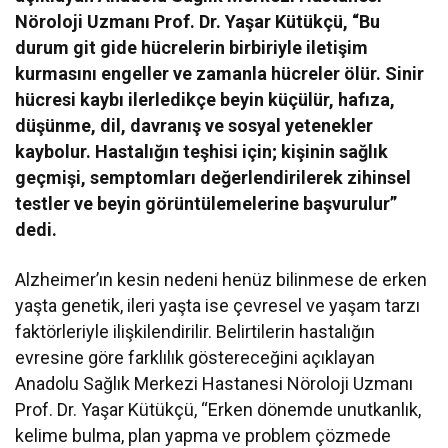
Nöroloji Uzmanı Prof. Dr. Yaşar Kütükçü, “Bu
durum git gide hücrelerin birbiriyle iletişim
kurmasını engeller ve zamanla hücreler ölür. Sinir
hücresi kaybı ilerledikçe beyin küçülür, hafıza,
düşünme, dil, davranış ve sosyal yetenekler
kaybolur. Hastalığın teşhisi için; kişinin sağlık
geçmişi, semptomları değerlendirilerek zihinsel
testler ve beyin görüntülemelerine başvurulur”
dedi.
Alzheimer’ın kesin nedeni henüz bilinmese de erken
yaşta genetik, ileri yaşta ise çevresel ve yaşam tarzı
faktörleriyle ilişkilendirilir. Belirtilerin hastalığın
evresine göre farklılık göstereceğini açıklayan
Anadolu Sağlık Merkezi Hastanesi Nöroloji Uzmanı
Prof. Dr. Yaşar Kütükçü, “Erken dönemde unutkanlık,
kelime bulma, plan yapma ve problem çözmede