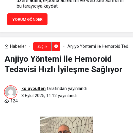
üzere adımı, e-posta adresimi ve web site adresimi
bu tarayıcıya kaydet.
YORUM GÖNDER
Haberler
Anjiyo Yöntemi ile Hemoroid Tedavis
Sağlık
Anjiyo Yöntemi ile Hemoroid
Tedavisi Hızlı İyileşme Sağlıyor
kolaybulten
tarafından yayınlandı
3 Eylül 2025, 11:12
yayınlandı
124