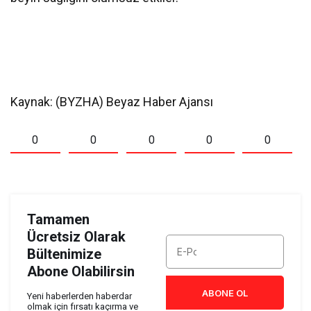
Kaynak: (BYZHA) Beyaz Haber Ajansı
0
0
0
0
0
Tamamen
Ücretsiz Olarak
Bültenimize
Abone Olabilirsin
ABONE OL
Yeni haberlerden haberdar
olmak için fırsatı kaçırma ve