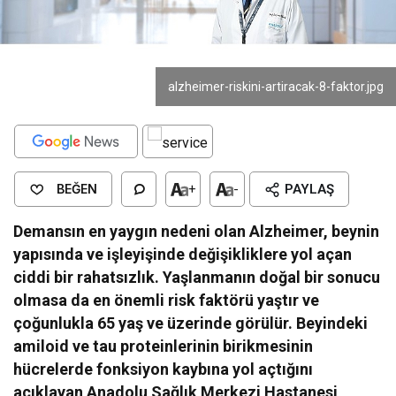
alzheimer-riskini-artiracak-8-faktor.jpg
BEĞEN
+
-
PAYLAŞ
Demansın en yaygın nedeni olan Alzheimer, beynin
yapısında ve işleyişinde değişikliklere yol açan
ciddi bir rahatsızlık. Yaşlanmanın doğal bir sonucu
olmasa da en önemli risk faktörü yaştır ve
çoğunlukla 65 yaş ve üzerinde görülür. Beyindeki
amiloid ve tau proteinlerinin birikmesinin
hücrelerde fonksiyon kaybına yol açtığını
açıklayan Anadolu Sağlık Merkezi Hastanesi