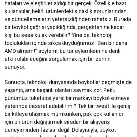
hataları ve eleştiriler aldığı bir gerçek. Özellikle bazı
kullanıcılar, belirli ürünlerdeki sıcaklık sorunlarından
ve güncellemelerin yetersizliğinden rahatsız. Burada
bir boykot çağrısı yapıldığında, gerçekten ne kadar
kişi bu sese kulak verebilir? Yine de, teknoloji
toplulukları içinde sıkça duyduğumuz “Ben bir daha
AMD almam!” söylemi, bu tür eylemlerin ne denli
etkili olabileceğini sorgulamak için bir zemin
sunuyor.
Sonuçta, teknoloji dünyasında boykotlar geçmişte de
yaşandı, ama başarılı olanları saymak zor. Peki,
günümüz tüketicisi yerel bir markayı boykot etmeye
yeterince cesaret edebilir mi? Tek bir tweet ile geniş
bir kitleye ulaşmak mümkünken, pek çok kullanıcı
için bir ürün değiştirmek sıradan bir alışveriş
deneyiminden fazlası değil. Dolayısıyla, boykot