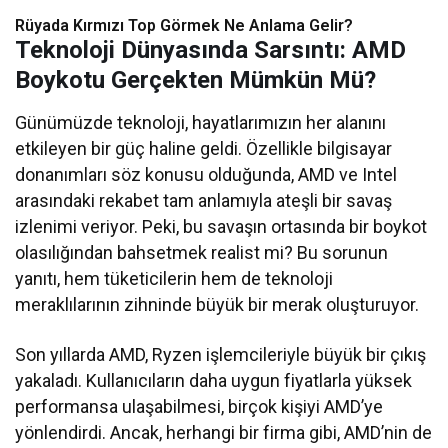
Rüyada Kırmızı Top Görmek Ne Anlama Gelir?
Teknoloji Dünyasında Sarsıntı: AMD
Boykotu Gerçekten Mümkün Mü?
Günümüzde teknoloji, hayatlarımızın her alanını
etkileyen bir güç haline geldi. Özellikle bilgisayar
donanımları söz konusu olduğunda, AMD ve Intel
arasındaki rekabet tam anlamıyla ateşli bir savaş
izlenimi veriyor. Peki, bu savaşın ortasında bir boykot
olasılığından bahsetmek realist mi? Bu sorunun
yanıtı, hem tüketicilerin hem de teknoloji
meraklılarının zihninde büyük bir merak oluşturuyor.
Son yıllarda AMD, Ryzen işlemcileriyle büyük bir çıkış
yakaladı. Kullanıcıların daha uygun fiyatlarla yüksek
performansa ulaşabilmesi, birçok kişiyi AMD’ye
yönlendirdi. Ancak, herhangi bir firma gibi, AMD’nin de