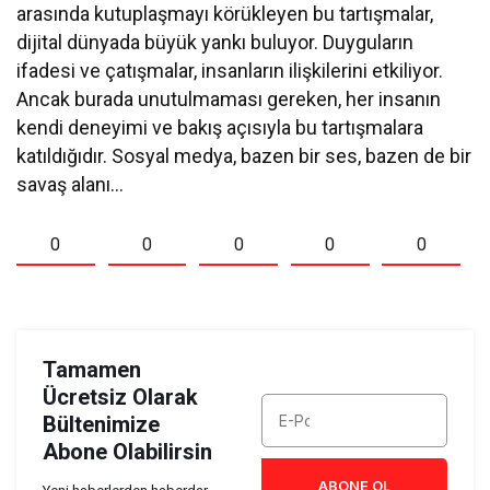
arasında kutuplaşmayı körükleyen bu tartışmalar,
dijital dünyada büyük yankı buluyor. Duyguların
ifadesi ve çatışmalar, insanların ilişkilerini etkiliyor.
Ancak burada unutulmaması gereken, her insanın
kendi deneyimi ve bakış açısıyla bu tartışmalara
katıldığıdır. Sosyal medya, bazen bir ses, bazen de bir
savaş alanı…
0
0
0
0
0
Tamamen
Ücretsiz Olarak
Bültenimize
Abone Olabilirsin
ABONE OL