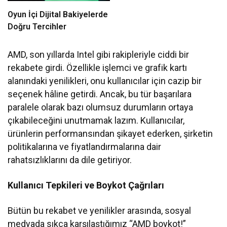
Oyun İçi Dijital Bakiyelerde
Doğru Tercihler
AMD, son yıllarda Intel gibi rakipleriyle ciddi bir
rekabete girdi. Özellikle işlemci ve grafik kartı
alanındaki yenilikleri, onu kullanıcılar için cazip bir
seçenek hâline getirdi. Ancak, bu tür başarılara
paralele olarak bazı olumsuz durumların ortaya
çıkabileceğini unutmamak lazım. Kullanıcılar,
ürünlerin performansından şikayet ederken, şirketin
politikalarına ve fiyatlandırmalarına dair
rahatsızlıklarını da dile getiriyor.
Kullanıcı Tepkileri ve Boykot Çağrıları
Bütün bu rekabet ve yenilikler arasında, sosyal
medyada sıkça karşılaştığımız “AMD boykot!”