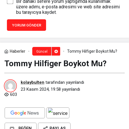
Bir dahaki sefere yorum yaptığımda kullanılmak
üzere adımı, e-posta adresimi ve web site adresimi
bu tarayıcıya kaydet.
YORUM GÖNDER
Haberler
Tommy Hilfiger Boykot Mu?
Güncel
Tommy Hilfiger Boykot Mu?
kolaybulten
tarafından yayınlandı
23 Kasım 2024, 19:58
yayınlandı
603
BEĞEN
PAYLAŞ