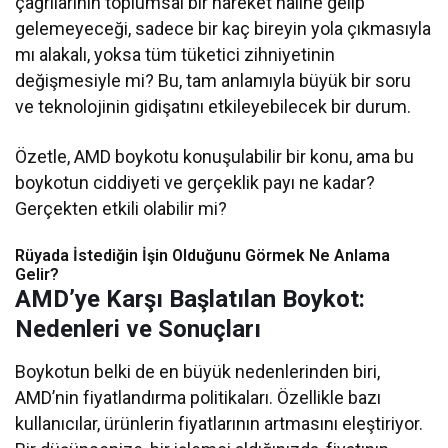
çağrılarının toplumsal bir hareket haline gelip
gelemeyeceği, sadece bir kaç bireyin yola çıkmasıyla
mı alakalı, yoksa tüm tüketici zihniyetinin
değişmesiyle mi? Bu, tam anlamıyla büyük bir soru
ve teknolojinin gidişatını etkileyebilecek bir durum.
Özetle, AMD boykotu konuşulabilir bir konu, ama bu
boykotun ciddiyeti ve gerçeklik payı ne kadar?
Gerçekten etkili olabilir mi?
Rüyada İstediğin İşin Olduğunu Görmek Ne Anlama
Gelir?
AMD’ye Karşı Başlatılan Boykot:
Nedenleri ve Sonuçları
Boykotun belki de en büyük nedenlerinden biri,
AMD’nin fiyatlandırma politikaları. Özellikle bazı
kullanıcılar, ürünlerin fiyatlarının artmasını eleştiriyor.