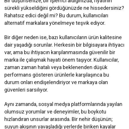
Bir düşünsenize, bir işlemci aldığınızda, fiyatının
sürekli yükseldiğini gördüğünüzde ne hissedersiniz?
Rahatsız edici değil mi? Bu durum, kullanıcıları
alternatif markalara yönelmeye teşvik ediyor.
Bir diğer neden ise, bazı kullanıcıların ürün kalitesine
dair yaşadığı sorunlar. Herkesin bir bilgisayara ihtiyacı
var, ama bu ihtiyacın karşılanmasında güvenilir bir
marka ile çalışmak hayati önem taşıyor. Kullanıcılar,
zaman zaman hatalı veya beklenenden düşük
performans gösteren ürünlerle karşılaşınca bu
durum onları endişelendiriyor ve markaya olan
güvenleri sarsılıyor.
Aynı zamanda, sosyal medya platformlarında yayılan
olumsuz yorumlar ve deneyimler, bu boykotu
hızlandıran unsurlar arasında. Bir nehir düşünün;
suyun akışının yavaşladığı yerlerde biriken kayalar