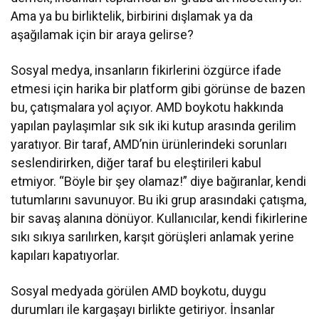
Ama ya bu birliktelik, birbirini dışlamak ya da
aşağılamak için bir araya gelirse?
Sosyal medya, insanların fikirlerini özgürce ifade
etmesi için harika bir platform gibi görünse de bazen
bu, çatışmalara yol açıyor. AMD boykotu hakkında
yapılan paylaşımlar sık sık iki kutup arasında gerilim
yaratıyor. Bir taraf, AMD’nin ürünlerindeki sorunları
seslendirirken, diğer taraf bu eleştirileri kabul
etmiyor. “Böyle bir şey olamaz!” diye bağıranlar, kendi
tutumlarını savunuyor. Bu iki grup arasındaki çatışma,
bir savaş alanına dönüyor. Kullanıcılar, kendi fikirlerine
sıkı sıkıya sarılırken, karşıt görüşleri anlamak yerine
kapıları kapatıyorlar.
Sosyal medyada görülen AMD boykotu, duygu
durumları ile kargaşayı birlikte getiriyor. İnsanlar