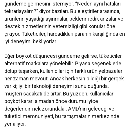
gündeme gelmesini istemiyor. “Neden aynı hataları
tekrarlayalım?” diyor bazıları. Bu eleştiriler arasında,
ürünlerin yaşadığı aşınmalar, beklenmedik arızalar ve
destek hizmetlerinin yetersizliği gibi konular öne
çıkıyor. Tüketiciler, harcadıkları paranın karşılığında en
iyi deneyimi bekliyorlar.
Eğer boykot düşüncesi gündeme gelirse, tüketiciler
alternatif markalara yönelebilir. Piyasa seçeneklerle
dolup taşarken, kullanıcılar için farklı ürün yelpazeleri
her zaman mevcut. Ancak herkesin bildiği bir gerçek
var ki; iyi bir teknoloji deneyimi sunulduğunda,
müşteri sadakati de artar. Bu yüzden, kullanıcılar
boykot kararı almadan önce durumu iyice
değerlendirmek zorundalar. AMD’nin geleceği ve
tüketici memnuniyeti, bu tartışmaların merkezinde
yer alıyor.