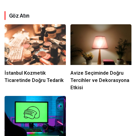
Göz Atın
İstanbul Kozmetik
Avize Seçiminde Doğru
Ticaretinde Doğru Tedarik
Tercihler ve Dekorasyona
Etkisi