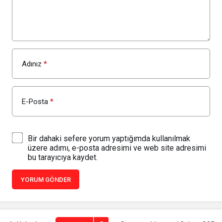
Adınız
*
E-Posta
*
Bir dahaki sefere yorum yaptığımda kullanılmak
üzere adımı, e-posta adresimi ve web site adresimi
bu tarayıcıya kaydet.
YORUM GÖNDER