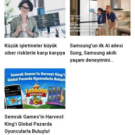
Küçük işletmeler büyük
Samsung’un ilk AI ailesi
siber risklerle karşı karşıya
Sung, Samsung akıllı
yaşam deneyimini
ekranlara taşıyor
Semruk Games’in Harvest
King’i Global Pazarda
Oyuncularla Buluştu!