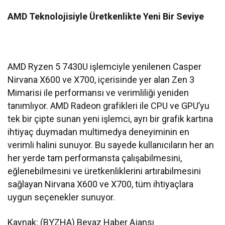
AMD Teknolojisiyle Üretkenlikte Yeni Bir Seviye
AMD Ryzen 5 7430U işlemciyle yenilenen Casper
Nirvana X600 ve X700, içerisinde yer alan Zen 3
Mimarisi ile performansı ve verimliliği yeniden
tanımlıyor. AMD Radeon grafikleri ile CPU ve GPU’yu
tek bir çipte sunan yeni işlemci, ayrı bir grafik kartına
ihtiyaç duymadan multimedya deneyiminin en
verimli halini sunuyor. Bu sayede kullanıcıların her an
her yerde tam performansta çalışabilmesini,
eğlenebilmesini ve üretkenliklerini artırabilmesini
sağlayan Nirvana X600 ve X700, tüm ihtiyaçlara
uygun seçenekler sunuyor.
Kaynak: (BYZHA) Beyaz Haber Ajansı