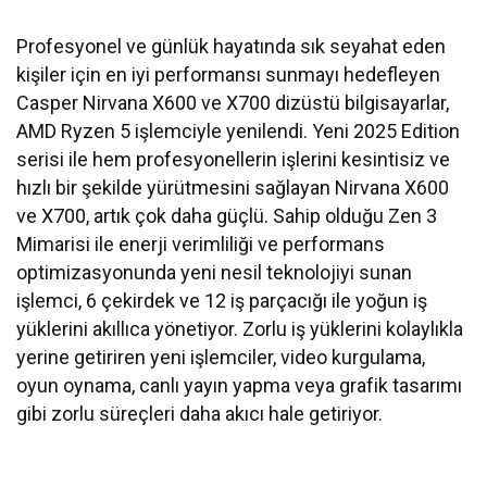
Profesyonel ve günlük hayatında sık seyahat eden
kişiler için en iyi performansı sunmayı hedefleyen
Casper Nirvana X600 ve X700 dizüstü bilgisayarlar,
AMD Ryzen 5 işlemciyle yenilendi. Yeni 2025 Edition
serisi ile hem profesyonellerin işlerini kesintisiz ve
hızlı bir şekilde yürütmesini sağlayan Nirvana X600
ve X700, artık çok daha güçlü. Sahip olduğu Zen 3
Mimarisi ile enerji verimliliği ve performans
optimizasyonunda yeni nesil teknolojiyi sunan
işlemci, 6 çekirdek ve 12 iş parçacığı ile yoğun iş
yüklerini akıllıca yönetiyor. Zorlu iş yüklerini kolaylıkla
yerine getiriren yeni işlemciler, video kurgulama,
oyun oynama, canlı yayın yapma veya grafik tasarımı
gibi zorlu süreçleri daha akıcı hale getiriyor.