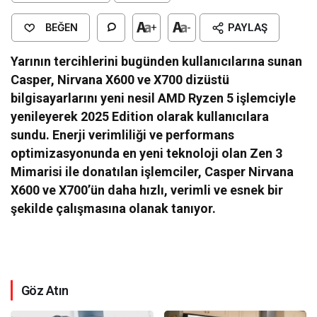
BEĞEN
+
-
PAYLAŞ
Yarının tercihlerini bugünden kullanıcılarına sunan
Casper, Nirvana X600 ve X700 dizüstü
bilgisayarlarını yeni nesil AMD Ryzen 5 işlemciyle
yenileyerek 2025 Edition olarak kullanıcılara
sundu. Enerji verimliliği ve performans
optimizasyonunda en yeni teknoloji olan Zen 3
Mimarisi ile donatılan işlemciler, Casper Nirvana
X600 ve X700’ün daha hızlı, verimli ve esnek bir
şekilde çalışmasına olanak tanıyor.
Göz Atın