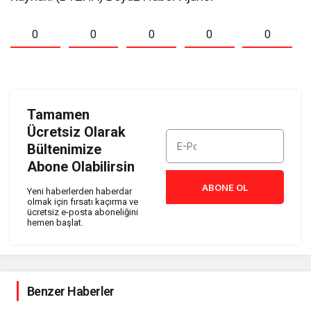
0
0
0
0
0
Tamamen
Ücretsiz Olarak
Bültenimize
Abone Olabilirsin
ABONE OL
Yeni haberlerden haberdar
olmak için fırsatı kaçırma ve
ücretsiz e-posta aboneliğini
hemen başlat.
Benzer Haberler