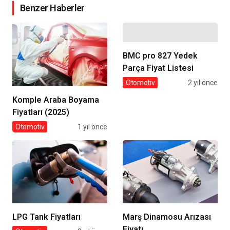
Benzer Haberler
BMC pro 827 Yedek
Parça Fiyat Listesi​
Otomotiv
2 yıl önce
Komple Araba Boyama
Fiyatları (2025)
Otomotiv
1 yıl önce
LPG Tank Fiyatları
Marş Dinamosu Arızası
Fiyatı