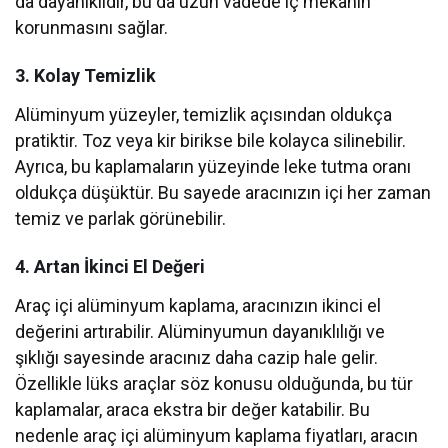
da dayanıklıdır, bu da uzun vadede iç mekânın
korunmasını sağlar.
3.
Kolay Temizlik
Alüminyum yüzeyler, temizlik açısından oldukça
pratiktir. Toz veya kir birikse bile kolayca silinebilir.
Ayrıca, bu kaplamaların yüzeyinde leke tutma oranı
oldukça düşüktür. Bu sayede aracınızın içi her zaman
temiz ve parlak görünebilir.
4.
Artan İkinci El Değeri
Araç içi alüminyum kaplama, aracınızın ikinci el
değerini artırabilir. Alüminyumun dayanıklılığı ve
şıklığı sayesinde aracınız daha cazip hale gelir.
Özellikle lüks araçlar söz konusu olduğunda, bu tür
kaplamalar, araca ekstra bir değer katabilir. Bu
nedenle araç içi alüminyum kaplama fiyatları, aracın