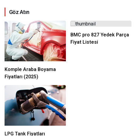
Göz Atın
BMC pro 827 Yedek Parça
Fiyat Listesi​
Komple Araba Boyama
Fiyatları (2025)
LPG Tank Fiyatları