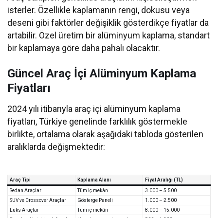
isterler. Özellikle kaplamanın rengi, dokusu veya
deseni gibi faktörler değişiklik gösterdikçe fiyatlar da
artabilir. Özel üretim bir alüminyum kaplama, standart
bir kaplamaya göre daha pahalı olacaktır.
Güncel Araç İçi Alüminyum Kaplama
Fiyatları
2024 yılı itibarıyla araç içi alüminyum kaplama
fiyatları, Türkiye genelinde farklılık göstermekle
birlikte, ortalama olarak aşağıdaki tabloda gösterilen
aralıklarda değişmektedir:
Araç Tipi
Kaplama Alanı
Fiyat Aralığı (TL)
Sedan Araçlar
Tüm iç mekân
3.000 – 5.500
SUV ve Crossover Araçlar
Gösterge Paneli
1.000 – 2.500
Lüks Araçlar
Tüm iç mekân
8.000 – 15.000