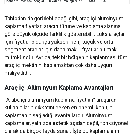
Standart Hatchback Araçlar
Havalandırma Izgaraları
500 – 1.200
Tablodan da görülebileceği gibi, araç içi alüminyum
kaplama fiyatları aracın türüne ve kaplama alanına
göre büyük ölçüde farklılık gösterebilir. Lüks araçlar
için fiyatlar oldukça yüksek iken, küçük ve orta
segment araçlar için daha makul fiyatlar bulmak
mümkündür. Ayrıca, tek bir bölgenin kaplanması tüm
araç iç mekânını kaplamaktan çok daha uygun
maliyetlidir.
Araç İçi Alüminyum Kaplama Avantajları
“Araba içi alüminyum kaplama fiyatları” araştıran
kullanıcıların dikkatini çeken en önemli konu, bu
kaplamanın sağladığı avantajlardır. Alüminyum
kaplamalar, yalnızca estetik açıdan değil, fonksiyonel
olarak da birçok fayda sunar. İşte bu kaplamaların