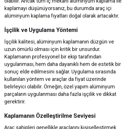
olabilir. Ancak tüm iç mekânı alüminyum kaplama ile
kaplamayı düşünüyorsanız, bu durumda araç içi
alüminyum kaplama fiyatları doğal olarak artacaktır.
İşçilik ve Uygulama Yöntemi
İşçilik kalitesi, alüminyum kaplamanın düzgün ve
uzun ömürlü olması için kritik bir unsurdur.
Kaplamanın profesyonel bir ekip tarafından
uygulanması, hem daha dayanıklı hem de estetik bir
sonuç elde edilmesini sağlar. Uygulama sırasında
kullanılan yöntem ve araçlar da fiyat üzerinde
belirleyici olabilir. Örneğin, özel yapım alüminyum
parçaların uygulanması daha fazla işçilik ve dikkat
gerektirir.
Kaplamanın Özelleştirilme Seviyesi
Araç sahipleri genellikle araçlarını kişiselleştirmek