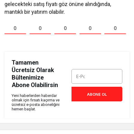
gelecekteki satış fiyatı göz önüne alındığında,
mantıklı bir yatırım olabilir.
0
0
0
0
0
Tamamen
Ücretsiz Olarak
Bültenimize
Abone Olabilirsin
ABONE OL
Yeni haberlerden haberdar
olmak için fırsatı kaçırma ve
ücretsiz e-posta aboneliğini
hemen başlat.