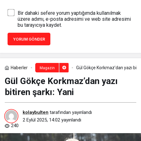
Bir dahaki sefere yorum yaptığımda kullanılmak
üzere adımı, e-posta adresimi ve web site adresimi
bu tarayıcıya kaydet.
YORUM GÖNDER
Haberler
Gül Gökçe Korkmaz’dan yazı bitir
Magazin
Gül Gökçe Korkmaz’dan yazı
bitiren şarkı: Yani
kolaybulten
tarafından yayınlandı
2 Eylül 2025, 14:02
yayınlandı
240