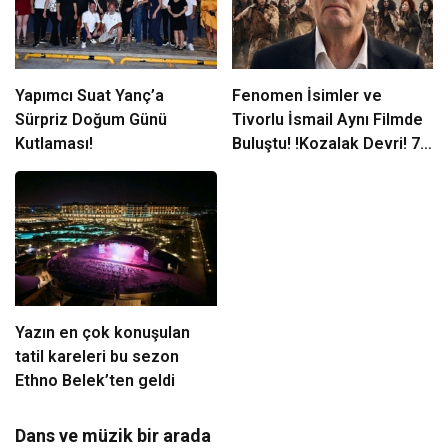
Yapımcı Suat Yanç’a
Fenomen İsimler ve
Sürpriz Doğum Günü
Tivorlu İsmail Aynı Filmde
Kutlaması!
Buluştu! !Kozalak Devri! 7
Ağustos’ta Vizyonda
Yazın en çok konuşulan
tatil kareleri bu sezon
Ethno Belek’ten geldi
Dans ve müzik bir arada