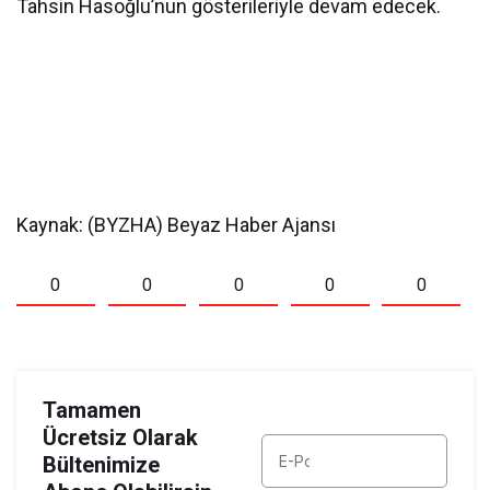
Tahsin Hasoğlu’nun gösterileriyle devam edecek.
Kaynak: (BYZHA) Beyaz Haber Ajansı
0
0
0
0
0
Tamamen
Ücretsiz Olarak
Bültenimize