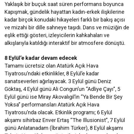
Yaklaşık bir buçuk saat süren performans boyunca
Kapışmak, gündelik hayattan kadın-erkek ilişkilerine
kadar birçok konudaki hikayeleri farklı bir bakış açısı
ve mizahi bir dille sahneye taşıdı. Dans ve müziğin de
eşlik ettiği gösteri, izleyicilerin kahkahaları ve
alkışlarıyla katıldığı interaktif bir atmosfere dönüştü.
8 Eylül’e kadar devam edecek
Tamamı ücretsiz olan Atatürk Açık Hava
Tiyatrosu’ndaki etkinlikler, 8 Eylül’e kadar
sanatseverleri ağırlayacak. 3 Eylül günü Deniz
Göktaş, 4 Eylül günü Ali Congun’un “Adliye Çayı”, 5
Eylül günü ise Miray Akovalıgil’in “Ya Bende Bir Şey
Yoksa” performansları Atatürk Açık Hava
Tiyatrosu’nda olacak. Etkinlik programı; 6 Eylül
akşamı sihirbaz Enver Ertaş “The Illusionist”, 7 Eylül
günü Anlatanadam (İbrahim Türker), 8 Eylül akşamı