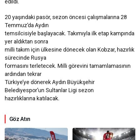
edildi.
20 yaşındaki pasör, sezon öncesi çalışmalarına 28
Temmuz’da Aydın
temsilcisiyle başlayacak. Takımıyla ilk etap kampında
yer aldıktan sonra
milli takım için ülkesine dönecek olan Kobzar, hazırlık
sürecinde Rusya
formasını terletecek. Milli görevini tamamlamasının
ardından tekrar
Türkiye’ye dönerek Aydın Büyükşehir
Belediyespor’un Sultanlar Ligi sezon
hazırlıklarına katılacak.
Göz Atın