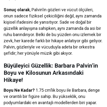
Sonuç olarak
, Palvin’in gözleri ve vücut ölçüleri,
onun sadece fiziksel çekiciliğini değil, aynı zamanda
kişisel ifadesini de yansıtıyor. Sade ve doğal bir
güzellik anlayışına sahipken, aynı zamanda da asi bir
ruhu barındırıyor. Belki de bu yüzden onu izlemek bir
zevk, her karede farklı bir hikaye anlatıyor gibi geliyor.
Palvin, gözleriyle ve vücuduyla adeta bir orkestra
şefidir; her yönüyle müzik gibi akıyor.
Büyüleyici Güzellik: Barbara Palvin’in
Boyu ve Kilosunun Arkasındaki
Hikaye!
Boyu Ne Kadar?
1.75 cm’lik boyu ile Barbara, denge
ve orantılı bir figüre sahip. Bu yükseklik, onu
podyumlardaki en avantajlı modellerden biri yapar.