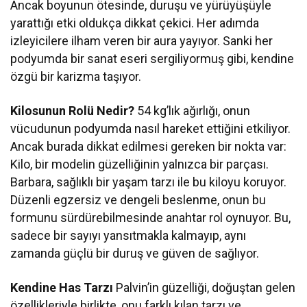
Ancak boyunun ötesinde, duruşu ve yürüyüşüyle
yarattığı etki oldukça dikkat çekici. Her adımda
izleyicilere ilham veren bir aura yayıyor. Sanki her
podyumda bir sanat eseri sergiliyormuş gibi, kendine
özgü bir karizma taşıyor.
Kilosunun Rolü Nedir?
54 kg’lık ağırlığı, onun
vücudunun podyumda nasıl hareket ettiğini etkiliyor.
Ancak burada dikkat edilmesi gereken bir nokta var:
Kilo, bir modelin güzelliğinin yalnızca bir parçası.
Barbara, sağlıklı bir yaşam tarzı ile bu kiloyu koruyor.
Düzenli egzersiz ve dengeli beslenme, onun bu
formunu sürdürebilmesinde anahtar rol oynuyor. Bu,
sadece bir sayıyı yansıtmakla kalmayıp, aynı
zamanda güçlü bir duruş ve güven de sağlıyor.
Kendine Has Tarzı
Palvin’in güzelliği, doğuştan gelen
özellikleriyle birlikte, onu farklı kılan tarzı ve