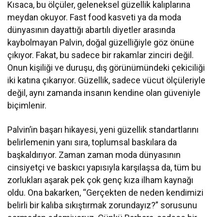
Kısaca, bu ölçüler, geleneksel güzellik kalıplarına
meydan okuyor. Fast food kasveti ya da moda
dünyasının dayattığı abartılı diyetler arasında
kaybolmayan Palvin, doğal güzelliğiyle göz önüne
çıkıyor. Fakat, bu sadece bir rakamlar zinciri değil.
Onun kişiliği ve duruşu, dış görünümündeki çekiciliği
iki katına çıkarıyor. Güzellik, sadece vücut ölçüleriyle
değil, aynı zamanda insanın kendine olan güveniyle
biçimlenir.
Palvin’in başarı hikayesi, yeni güzellik standartlarını
belirlemenin yanı sıra, toplumsal baskılara da
başkaldırıyor. Zaman zaman moda dünyasının
cinsiyetçi ve baskıcı yapısıyla karşılaşsa da, tüm bu
zorlukları aşarak pek çok genç kıza ilham kaynağı
oldu. Ona bakarken, “Gerçekten de neden kendimizi
belirli bir kalıba sıkıştırmak zorundayız?” sorusunu