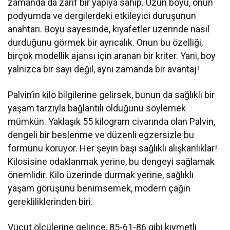
zamanda da zarif bir yapıya sahip. Uzun boyu, onun
podyumda ve dergilerdeki etkileyici duruşunun
anahtarı. Boyu sayesinde, kıyafetler üzerinde nasıl
durduğunu görmek bir ayrıcalık. Onun bu özelliği,
birçok modellik ajansı için aranan bir kriter. Yani, boy
yalnızca bir sayı değil, aynı zamanda bir avantaj!
Palvin’in kilo bilgilerine gelirsek, bunun da sağlıklı bir
yaşam tarzıyla bağlantılı olduğunu söylemek
mümkün. Yaklaşık 55 kilogram civarında olan Palvin,
dengeli bir beslenme ve düzenli egzersizle bu
formunu koruyor. Her şeyin başı sağlıklı alışkanlıklar!
Kilosisine odaklanmak yerine, bu dengeyi sağlamak
önemlidir. Kilo üzerinde durmak yerine, sağlıklı
yaşam görüşünü benimsemek, modern çağın
gerekliliklerinden biri.
Vücut ölçülerine gelince, 85-61-86 gibi kıymetli