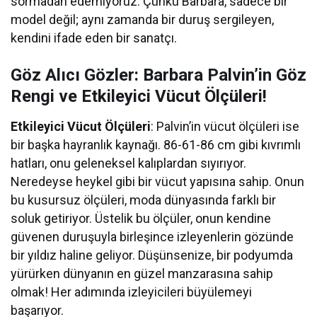
sormadan edemiyoruz. Çünkü Barbara, sadece bir
model değil; aynı zamanda bir duruş sergileyen,
kendini ifade eden bir sanatçı.
Göz Alıcı Gözler: Barbara Palvin’in Göz
Rengi ve Etkileyici Vücut Ölçüleri!
Etkileyici Vücut Ölçüleri
: Palvin’in vücut ölçüleri ise
bir başka hayranlık kaynağı. 86-61-86 cm gibi kıvrımlı
hatları, onu geleneksel kalıplardan sıyırıyor.
Neredeyse heykel gibi bir vücut yapısına sahip. Onun
bu kusursuz ölçüleri, moda dünyasında farklı bir
soluk getiriyor. Üstelik bu ölçüler, onun kendine
güvenen duruşuyla birleşince izleyenlerin gözünde
bir yıldız haline geliyor. Düşünsenize, bir podyumda
yürürken dünyanın en güzel manzarasına sahip
olmak! Her adımında izleyicileri büyülemeyi
başarıyor.