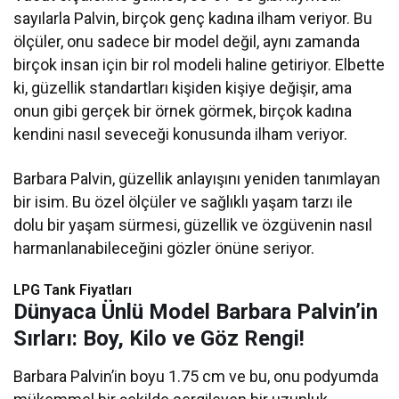
sayılarla Palvin, birçok genç kadına ilham veriyor. Bu
ölçüler, onu sadece bir model değil, aynı zamanda
birçok insan için bir rol modeli haline getiriyor. Elbette
ki, güzellik standartları kişiden kişiye değişir, ama
onun gibi gerçek bir örnek görmek, birçok kadına
kendini nasıl seveceği konusunda ilham veriyor.
Barbara Palvin, güzellik anlayışını yeniden tanımlayan
bir isim. Bu özel ölçüler ve sağlıklı yaşam tarzı ile
dolu bir yaşam sürmesi, güzellik ve özgüvenin nasıl
harmanlanabileceğini gözler önüne seriyor.
LPG Tank Fiyatları
Dünyaca Ünlü Model Barbara Palvin’in
Sırları: Boy, Kilo ve Göz Rengi!
Barbara Palvin’in boyu 1.75 cm ve bu, onu podyumda