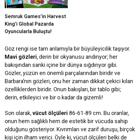
Semruk Games’in Harvest
King’i Global Pazarda
Oyuncularla Buluştu!
Göz rengi ise tam anlamıyla bir büyüleyicilik taşıyor.
Mavi gözleri
, derin bir okyanusu andırıyor; her
bakışından sanki içine bir dünya sığdırıyor gibi.
Gözler, yüzün en önemli parçalarından biridir ve
Barbara’nın gözleri, onu her zaman dikkat çekici kılan
özelliklerden biridir. Onun bakışları, bir tablo gibi;
derin, etkileyici ve bir o kadar da gizemli!
Son olarak,
vücut ölçüleri
86-61-89 cm. Bu oranlar,
onun hem sağlıklı hem de estetik bir vücuda sahip
olduğunu gösteriyor. Kıvrımları ve zarif duruşu, birçok
kişi için ilham verici. Öyle ki, vücut ölçüleri belki de