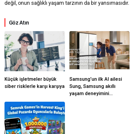
değil, onun sağlıklı yaşam tarzının da bir yansımasıdır.
Göz Atın
Küçük işletmeler büyük
Samsung’un ilk AI ailesi
siber risklerle karşı karşıya
Sung, Samsung akıllı
yaşam deneyimini
ekranlara taşıyor