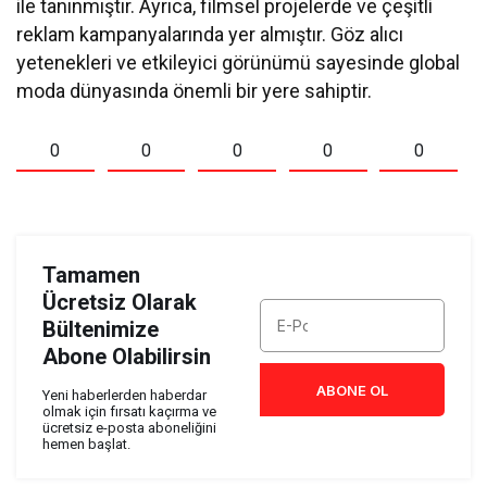
ile tanınmıştır. Ayrıca, filmsel projelerde ve çeşitli
reklam kampanyalarında yer almıştır. Göz alıcı
yetenekleri ve etkileyici görünümü sayesinde global
moda dünyasında önemli bir yere sahiptir.
0
0
0
0
0
Tamamen
Ücretsiz Olarak
Bültenimize
Abone Olabilirsin
ABONE OL
Yeni haberlerden haberdar
olmak için fırsatı kaçırma ve
ücretsiz e-posta aboneliğini
hemen başlat.