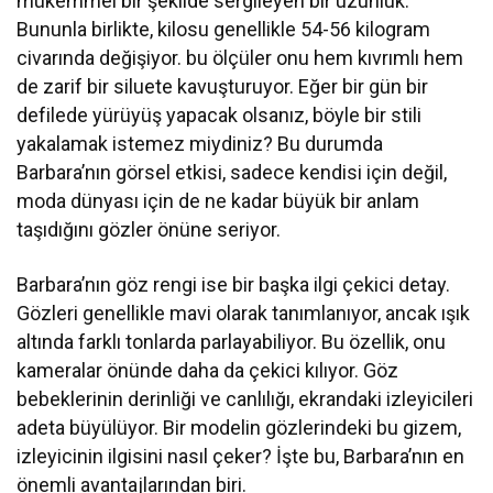
mükemmel bir şekilde sergileyen bir uzunluk.
Bununla birlikte, kilosu genellikle 54-56 kilogram
civarında değişiyor. bu ölçüler onu hem kıvrımlı hem
de zarif bir siluete kavuşturuyor. Eğer bir gün bir
defilede yürüyüş yapacak olsanız, böyle bir stili
yakalamak istemez miydiniz? Bu durumda
Barbara’nın görsel etkisi, sadece kendisi için değil,
moda dünyası için de ne kadar büyük bir anlam
taşıdığını gözler önüne seriyor.
Barbara’nın göz rengi ise bir başka ilgi çekici detay.
Gözleri genellikle mavi olarak tanımlanıyor, ancak ışık
altında farklı tonlarda parlayabiliyor. Bu özellik, onu
kameralar önünde daha da çekici kılıyor. Göz
bebeklerinin derinliği ve canlılığı, ekrandaki izleyicileri
adeta büyülüyor. Bir modelin gözlerindeki bu gizem,
izleyicinin ilgisini nasıl çeker? İşte bu, Barbara’nın en
önemli avantajlarından biri.