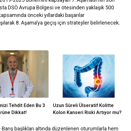
ansta DSÖ Avrupa Bölgesi ve ötesinden yaklaşık 500
 kapsamında önceki yıllardaki başarılar
tışılarak 8. Aşama’ya geçiş için stratejiler belirlenecek.
nizi Tehdit Eden Bu 3
Uzun Süreli Ülseratif Kolitte
rüne Dikkat!
Kolon Kanseri Riski Artıyor mu?
 Barış başlıkları altında düzenlenen oturumlarla hem