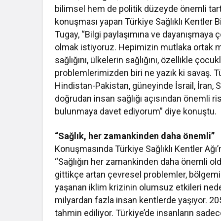
bilimsel hem de politik düzeyde önemli tart
konuşması yapan Türkiye Sağlıklı Kentler Bi
Tugay, “Bilgi paylaşımına ve dayanışmaya ç
olmak istiyoruz. Hepimizin mutlaka ortak 
sağlığını, ülkelerin sağlığını, özellikle çoc
problemlerimizden biri ne yazık ki savaş.
Hindistan-Pakistan, güneyinde İsrail, İran, Su
doğrudan insan sağlığı açısından önemli risk
bulunmaya davet ediyorum” diye konuştu.
“Sağlık, her zamankinden daha önemli”
Konuşmasında Türkiye Sağlıklı Kentler Ağı’n
“Sağlığın her zamankinden daha önemli oldu
gittikçe artan çevresel problemler, bölgemi
yaşanan iklim krizinin olumsuz etkileri ne
milyardan fazla insan kentlerde yaşıyor. 20
tahmin ediliyor. Türkiye’de insanların sadec