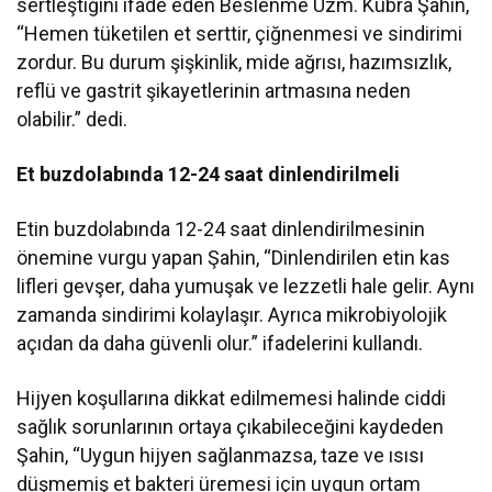
sertleştiğini ifade eden Beslenme Uzm. Kübra Şahin,
“Hemen tüketilen et serttir, çiğnenmesi ve sindirimi
zordur. Bu durum şişkinlik, mide ağrısı, hazımsızlık,
reflü ve gastrit şikayetlerinin artmasına neden
olabilir.” dedi.
Et buzdolabında 12-24 saat dinlendirilmeli
Etin buzdolabında 12-24 saat dinlendirilmesinin
önemine vurgu yapan Şahin, “Dinlendirilen etin kas
lifleri gevşer, daha yumuşak ve lezzetli hale gelir. Aynı
zamanda sindirimi kolaylaşır. Ayrıca mikrobiyolojik
açıdan da daha güvenli olur.” ifadelerini kullandı.
Hijyen koşullarına dikkat edilmemesi halinde ciddi
sağlık sorunlarının ortaya çıkabileceğini kaydeden
Şahin, “Uygun hijyen sağlanmazsa, taze ve ısısı
düşmemiş et bakteri üremesi için uygun ortam