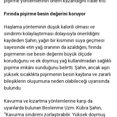
pişirme yöntemlerinin önem kazandığını ifade etti.
Fırında pişirme besin değerini koruyor
Haşlama yönteminin düşük kalorili olması ve
sindirimi kolaylaştırması dolayısıyla önerildiğini
kaydeden Şahin, yağın bir kısmının suya geçmesi
sayesinde etin yağ oranının da azaldığını, fırında
pişirmenin ise besin değerini büyük ölçüde
koruduğunu ve ek doymuş yağ kullanılmadan sağlıklı
pişirme imkânı sunduğunu belirtti. Şahin, ancak aşırı
yüksek sıcaklıkta pişirmenin besin kaybına ve zararlı
bileşiklerin oluşumuna neden olabileceği uyarısında
bulundu.
Kavurma ve kızartma yöntemlerine karşı da
uyarılarda bulunan Beslenme Uzm. Kübra Şahin,
“Kavurma sindirimi zorlaştırabilir. Yüksek doymuş