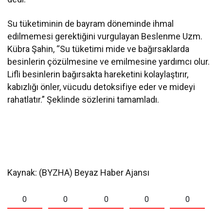
Su tüketiminin de bayram döneminde ihmal
edilmemesi gerektiğini vurgulayan Beslenme Uzm.
Kübra Şahin, “Su tüketimi mide ve bağırsaklarda
besinlerin çözülmesine ve emilmesine yardımcı olur.
Lifli besinlerin bağırsakta hareketini kolaylaştırır,
kabızlığı önler, vücudu detoksifiye eder ve mideyi
rahatlatır.” Şeklinde sözlerini tamamladı.
Kaynak: (BYZHA) Beyaz Haber Ajansı
0
0
0
0
0