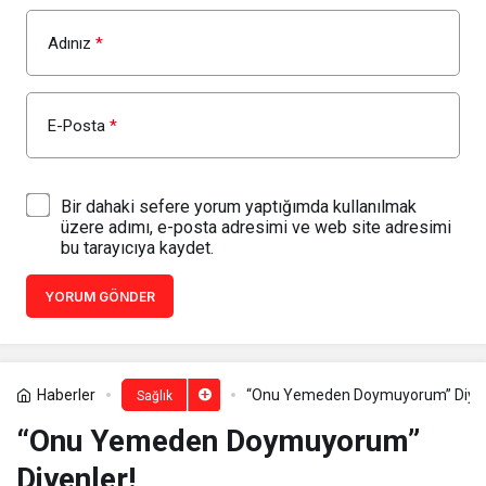
Adınız
*
E-Posta
*
Bir dahaki sefere yorum yaptığımda kullanılmak
üzere adımı, e-posta adresimi ve web site adresimi
bu tarayıcıya kaydet.
YORUM GÖNDER
Haberler
“Onu Yemeden Doymuyorum” Diyen
Sağlık
“Onu Yemeden Doymuyorum”
Diyenler!