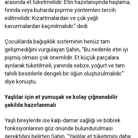
arasında et tüketmelidir. Etin hazırlanışında haşlama,
fırında veya buharda pişirme yöntemleri tercih
edilmelidir. Kızartmalardan ve çok yağlı
kavurmalardan kaçınılmalıdır.” dedi.
Çocuklarda bağışıklık sisteminin henüz tam
gelişmediğini vurgulayan Şahin, “Bu nedenle etin iyi
pişmiş olması çok önemlidir. Et küçük parçalara
ayrılarak tüketilmeli, yanında sebze, yoğurt ve tam
tahıllı besinlerle dengeli bir öğün oluşturulmalıdır.”
diye konuştu.
Yaşlılar için et yumuşak ve kolay çiğnenebilir
şekilde hazırlanmalı
Yaşlı bireylerde ise kalp-damar sağlığı ve böbrek
fonksiyonlarının göz önünde bulundurulması
gerektiğini belirten Şahin, “Yaşlılar et tüketimini daha