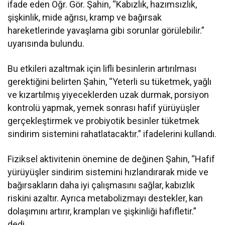
ifade eden Öğr. Gör. Şahin, “Kabızlık, hazımsızlık,
şişkinlik, mide ağrısı, kramp ve bağırsak
hareketlerinde yavaşlama gibi sorunlar görülebilir.”
uyarısında bulundu.
Bu etkileri azaltmak için lifli besinlerin artırılması
gerektiğini belirten Şahin, “Yeterli su tüketmek, yağlı
ve kızartılmış yiyeceklerden uzak durmak, porsiyon
kontrolü yapmak, yemek sonrası hafif yürüyüşler
gerçekleştirmek ve probiyotik besinler tüketmek
sindirim sistemini rahatlatacaktır.” ifadelerini kullandı.
Fiziksel aktivitenin önemine de değinen Şahin, “Hafif
yürüyüşler sindirim sistemini hızlandırarak mide ve
bağırsakların daha iyi çalışmasını sağlar, kabızlık
riskini azaltır. Ayrıca metabolizmayı destekler, kan
dolaşımını artırır, krampları ve şişkinliği hafifletir.”
dedi.