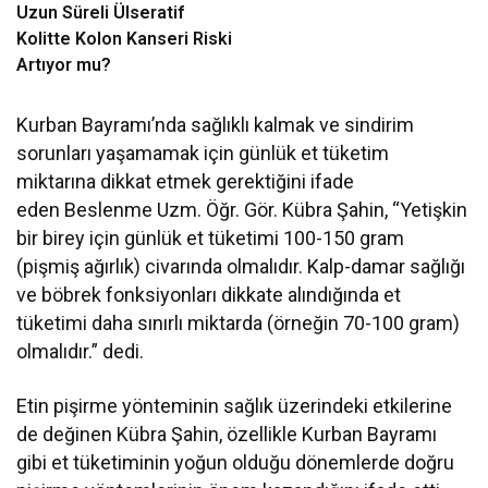
Uzun Süreli Ülseratif
Kolitte Kolon Kanseri Riski
Artıyor mu?
Kurban Bayramı’nda sağlıklı kalmak ve sindirim
sorunları yaşamamak için günlük et tüketim
miktarına dikkat etmek gerektiğini ifade
eden
Beslenme Uzm.
Öğr. Gör. Kübra Şahin, “Yetişkin
bir birey için günlük et tüketimi 100-150 gram
(pişmiş ağırlık) civarında olmalıdır. Kalp-damar sağlığı
ve böbrek fonksiyonları dikkate alındığında et
tüketimi daha sınırlı miktarda (örneğin 70-100 gram)
olmalıdır.” dedi.
Etin pişirme yönteminin sağlık üzerindeki etkilerine
de değinen Kübra Şahin, özellikle Kurban Bayramı
gibi et tüketiminin yoğun olduğu dönemlerde doğru