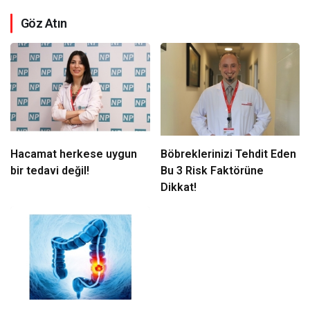
Göz Atın
Hacamat herkese uygun
Böbreklerinizi Tehdit Eden
bir tedavi değil!
Bu 3 Risk Faktörüne
Dikkat!