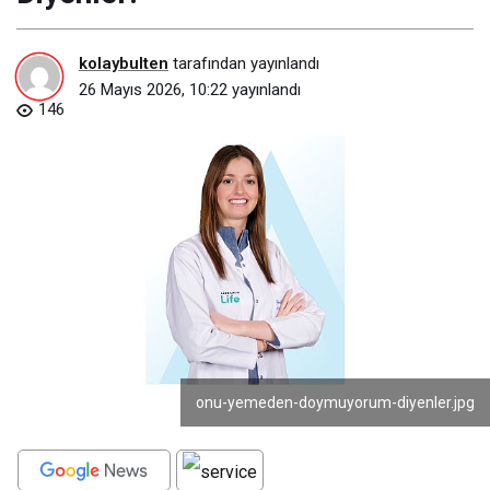
kolaybulten
tarafından yayınlandı
26 Mayıs 2026, 10:22
yayınlandı
146
onu-yemeden-doymuyorum-diyenler.jpg