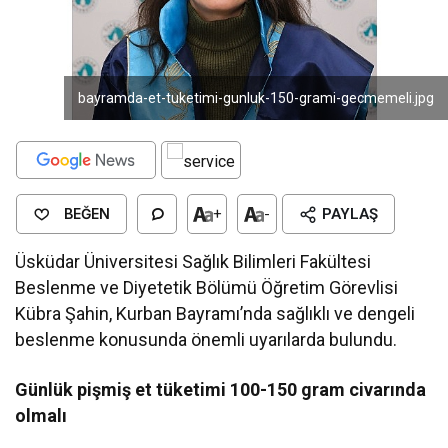
bayramda-et-tuketimi-gunluk-150-grami-gecmemeli.jpg
BEĞEN
+
-
PAYLAŞ
Üsküdar Üniversitesi Sağlık Bilimleri Fakültesi
Beslenme ve Diyetetik Bölümü Öğretim Görevlisi
Kübra Şahin, Kurban Bayramı’nda sağlıklı ve dengeli
beslenme konusunda önemli uyarılarda bulundu.
Günlük pişmiş et tüketimi 100-150 gram civarında
olmalı