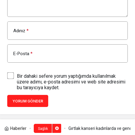
Adınız
*
E-Posta
*
Bir dahaki sefere yorum yaptığımda kullanılmak
üzere adımı, e-posta adresimi ve web site adresimi
bu tarayıcıya kaydet.
YORUM GÖNDER
Haberler
Gırtlak kanseri kadınlarda ve gençle
Sağlık