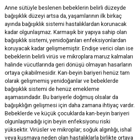
Anne sütüyle beslenen bebeklerin belirli düzeyde
bağışıklık düzeyi artsa da, yaşamlarının ilk birkaç
ayında bağışıklık sistemi hastalıklardan korunacak
kadar olgunlaşmaz. Karmaşık bir yapıya sahip olan
bağışıklık sistemi, yenidoğanları enfeksiyonlardan
koruyacak kadar gelişmemiştir. Endişe verici olan ise
bebeklerin belirli virüs ve mikroplara maruz kalmaları
halinde vücutlarında geri dönüşü olmayan hasarların
ortaya çıkabilmesidir. Kan-beyin bariyeri henüz tam
olarak gelişmemiş yenidoğanlar ve bebeklerde
bağışıklık sistemi de henüz emekleme
aşamasındadır. Bu bariyerle doğmuş olsalar da
bağışıklığın gelişmesi için daha zamana ihtiyaç vardır.
Bebeklerde ve küçük çocuklarda kan-beyin bariyeri
olgunlaşmadığı için beyin enfeksiyonu riski
yüksektir. Virüsler ve mikroplar; soğuk algınlığı, ishal
veya kusmaya neden olan hastalıklarla birlikte ortaya