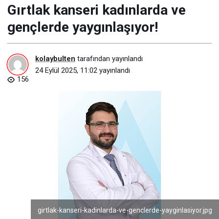
Gırtlak kanseri kadınlarda ve
gençlerde yaygınlaşıyor!
kolaybulten
tarafından yayınlandı
24 Eylül 2025, 11:02
yayınlandı
156
girtlak-kanseri-kadinlarda-ve-genclerde-yayginlasiyor.jpg