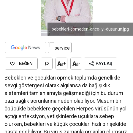
bebekleri-opmeden-once-iyi-dusunun.jpg
BEĞEN
+
-
PAYLAŞ
Bebekleri ve çocukları öpmek toplumda genellikle
sevgi göstergesi olarak algılansa da bağışıklık
sistemleri tam anlamıyla gelişmediği için bu durum
bazı sağlık sorunlarına neden olabiliyor. Masum bir
öpücükle bebeklere geçebilen Herpes virüsünün yol
açtığı enfeksiyon, yetişkinlerde uçuklara sebep
olurken, bebekleri ve küçük çocukları hızlı bir şekilde
hasta edebiliyor. Bu virüs zamanla organları olumsuz