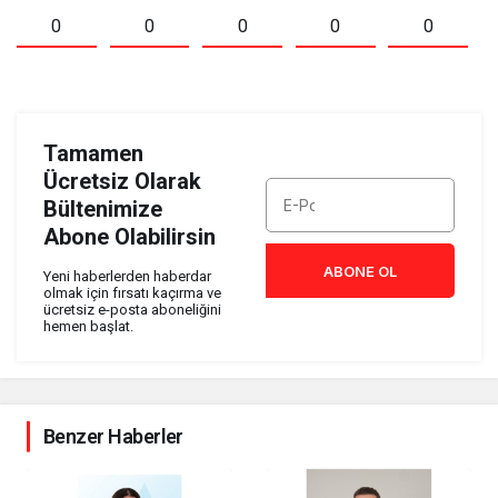
0
0
0
0
0
Tamamen
Ücretsiz Olarak
Bültenimize
Abone Olabilirsin
ABONE OL
Yeni haberlerden haberdar
olmak için fırsatı kaçırma ve
ücretsiz e-posta aboneliğini
hemen başlat.
Benzer Haberler