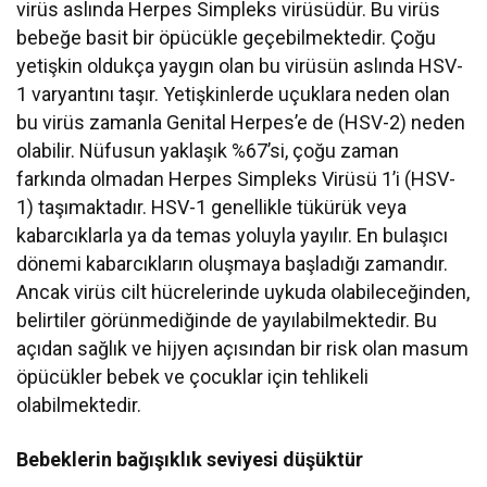
virüs aslında Herpes Simpleks virüsüdür. Bu virüs
bebeğe basit bir öpücükle geçebilmektedir. Çoğu
yetişkin oldukça yaygın olan bu virüsün aslında HSV-
1 varyantını taşır. Yetişkinlerde uçuklara neden olan
bu virüs zamanla Genital Herpes’e de (HSV-2) neden
olabilir. Nüfusun yaklaşık %67’si, çoğu zaman
farkında olmadan Herpes Simpleks Virüsü 1’i (HSV-
1) taşımaktadır. HSV-1 genellikle tükürük veya
kabarcıklarla ya da temas yoluyla yayılır. En bulaşıcı
dönemi kabarcıkların oluşmaya başladığı zamandır.
Ancak virüs cilt hücrelerinde uykuda olabileceğinden,
belirtiler görünmediğinde de yayılabilmektedir. Bu
açıdan sağlık ve hijyen açısından bir risk olan masum
öpücükler bebek ve çocuklar için tehlikeli
olabilmektedir.
Bebeklerin bağışıklık seviyesi düşüktür