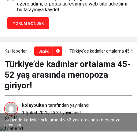
üzere adımı, e-posta adresimi ve web site adresimi
bu tarayıcıya kaydet.
YORUM GÖNDER
Haberler
Türkiye’de kadınlar ortalama 45-52
Sağlık
Türkiye’de kadınlar ortalama 45-
52 yaş arasında menopoza
giriyor!
kolaybulten
tarafından yayınlandı
1 Şubat 2025, 13:37
yayınlandı
111
turkiyede-kadinlar-ortalama-45-52-yas-arasinda-menopoza-
giriyor.jpg