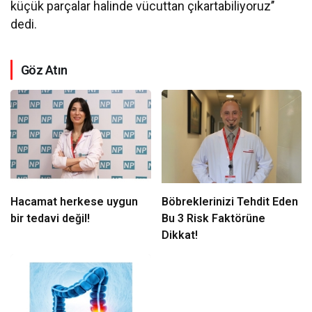
küçük parçalar halinde vücuttan çıkartabiliyoruz’’
dedi.
Göz Atın
Hacamat herkese uygun
Böbreklerinizi Tehdit Eden
bir tedavi değil!
Bu 3 Risk Faktörüne
Dikkat!