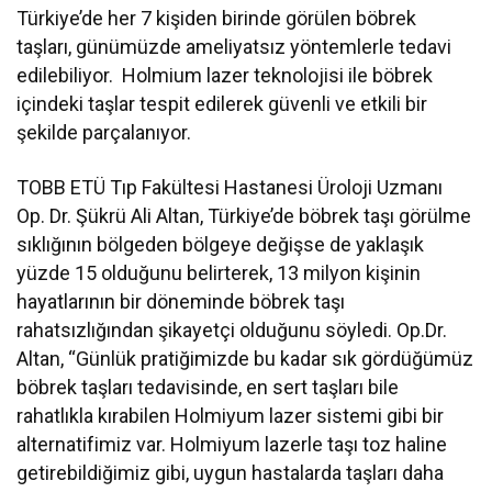
Türkiye’de her 7 kişiden birinde görülen böbrek
taşları, günümüzde ameliyatsız yöntemlerle tedavi
edilebiliyor. Holmium lazer teknolojisi ile böbrek
içindeki taşlar tespit edilerek güvenli ve etkili bir
şekilde parçalanıyor.
TOBB ETÜ Tıp Fakültesi Hastanesi Üroloji Uzmanı
Op. Dr. Şükrü Ali Altan, Türkiye’de böbrek taşı görülme
sıklığının bölgeden bölgeye değişse de yaklaşık
yüzde 15 olduğunu belirterek, 13 milyon kişinin
hayatlarının bir döneminde böbrek taşı
rahatsızlığından şikayetçi olduğunu söyledi. Op.Dr.
Altan, “Günlük pratiğimizde bu kadar sık gördüğümüz
böbrek taşları tedavisinde, en sert taşları bile
rahatlıkla kırabilen Holmiyum lazer sistemi gibi bir
alternatifimiz var. Holmiyum lazerle taşı toz haline
getirebildiğimiz gibi, uygun hastalarda taşları daha